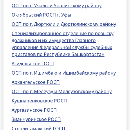
ОСП по г. Учалы и Учалинскому району
Октябрьский РОСП г. Уфы
ОСП по г. Дюртюли и Дюртюлинскому району
Специализированное отделение по розыску
должников и их имущества Главного
управления Федеральной службы судебных
приставов по Республике Башкортостан
Агидельское ГОСП
ОСП по г. Ишимбаю и Ишимбайскому району
Архангельское РОСП
ОСП по г. Мелеузу и Мелеузовскому району
Кушнаренковское РОСП
Аургазинское РОСП
Зианчуринское РОСП
Стерлитамакский ГОСП