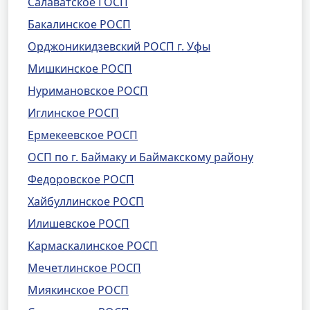
Салаватское ГОСП
Бакалинское РОСП
Орджоникидзевский РОСП г. Уфы
Мишкинское РОСП
Нуримановское РОСП
Иглинское РОСП
Ермекеевское РОСП
ОСП по г. Баймаку и Баймакскому району
Федоровское РОСП
Хайбуллинское РОСП
Илишевское РОСП
Кармаскалинское РОСП
Мечетлинское РОСП
Миякинское РОСП