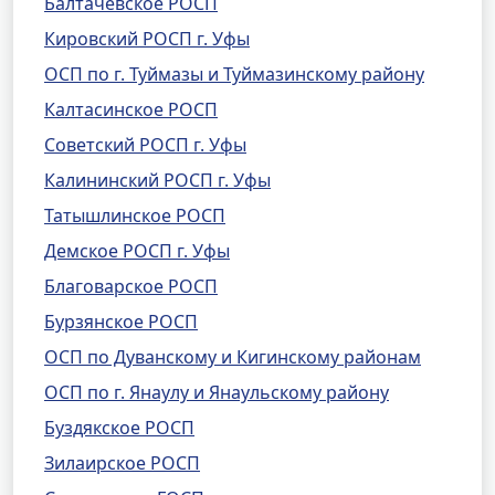
Балтачевское РОСП
Кировский РОСП г. Уфы
ОСП по г. Туймазы и Туймазинскому району
Калтасинское РОСП
Советский РОСП г. Уфы
Калининский РОСП г. Уфы
Татышлинское РОСП
Демское РОСП г. Уфы
Благоварское РОСП
Бурзянское РОСП
ОСП по Дуванскому и Кигинскому районам
ОСП по г. Янаулу и Янаульскому району
Буздякское РОСП
Зилаирское РОСП