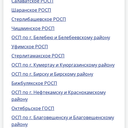
Салаватское РОСП
Шаранское РОСП
Стерлибашевское РОСП
Чишминское РОСП
ОСП по г. Белебею и Белебеевскому району
Уфимское РОСП
Стерлитамакское РОСП
ОСП по г. Кумертау и Куюргазинскому району
ОСП по г. Бирску и Бирскому району
Бижбулякское РОСП
ОСП по г. Нефтекамску и Краснокамскому
району
Октябрьское ГОСП
ОСП по г. Благовещенску и Благовещенскому
району