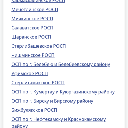
Кармаскалинское РОСП
Мечетлинское РОСП
Миякинское РОСП
Салаватское РОСП
Шаранское РОСП
Стерлибашевское РОСП
Чишминское РОСП
ОСП по г. Белебею и Белебеевскому району
Уфимское РОСП
Стерлитамакское РОСП
ОСП по г. Кумертау и Куюргазинскому району
ОСП по г. Бирску и Бирскому району
Бижбулякское РОСП
ОСП по г. Нефтекамску и Краснокамскому
району