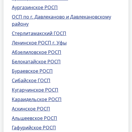
Аургазинское РОСП
ОСП по г. Давлеканово и Давлекановскому
району
Стерлитамакский ГОСП
Ленинское РОСП г. Уфы
Абзелиловское РОСП
Белокатайское РОСП
Бураевское РОСП
Сибайское ГОСП
Кугарчинское РОСП
Караидельское РОСП
Аскинское РОСП
Альшеевское РОСП
Гафурийское РОСП