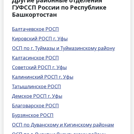
Другие районные отделения
ГУФССП России по Республике
Башкортостан
Балтачевское РОСП
Кировский РОСП г. Уфы
ОСП по г. Туймазы и Туймазинскому району
Калтасинское РОСП
Советский РОСП г. Уфы
Калининский РОСП г. Уфы
Татышлинское РОСП
Демское РОСП г. Уфы
Благоварское РОСП
Бурзянское РОСП
ОСП по Дуванскому и Кигинскому районам