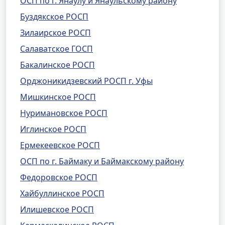
ОСП по г. Янаулу и Янаульскому району
Буздякское РОСП
Зилаирское РОСП
Салаватское ГОСП
Бакалинское РОСП
Орджоникидзевский РОСП г. Уфы
Мишкинское РОСП
Нуримановское РОСП
Иглинское РОСП
Ермекеевское РОСП
ОСП по г. Баймаку и Баймакскому району
Федоровское РОСП
Хайбуллинское РОСП
Илишевское РОСП