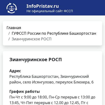
InfoPristav.ru
Не официальный сайт ФССП
Главная
ГУФССП России по Республике Башкортостан
Зианчуринское РОСП
Зианчуринское РОСП
Адрес
Республика Башкортостан, Зианчуринский
район, село Исянгулово, переулок Блюхера, 6
График работы
Пн-Чт с 9:00 до 18:00, Пн-Ср перерыв с 13:00 до
13:45, Чт-Пят перерыв с 12.00 до 12.45, Пт с