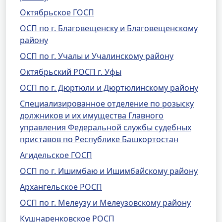
Октябрьское ГОСП
ОСП по г. Благовещенску и Благовещенскому
району
ОСП по г. Учалы и Учалинскому району
Октябрьский РОСП г. Уфы
ОСП по г. Дюртюли и Дюртюлинскому району
Специализированное отделение по розыску
должников и их имущества Главного
управления Федеральной службы судебных
приставов по Республике Башкортостан
Агидельское ГОСП
ОСП по г. Ишимбаю и Ишимбайскому району
Архангельское РОСП
ОСП по г. Мелеузу и Мелеузовскому району
Кушнаренковское РОСП