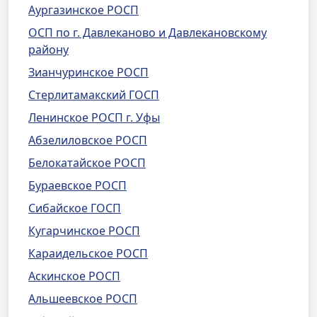
Аургазинское РОСП
ОСП по г. Давлеканово и Давлекановскому
району
Зианчуринское РОСП
Стерлитамакский ГОСП
Ленинское РОСП г. Уфы
Абзелиловское РОСП
Белокатайское РОСП
Бураевское РОСП
Сибайское ГОСП
Кугарчинское РОСП
Караидельское РОСП
Аскинское РОСП
Альшеевское РОСП