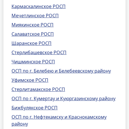
Кармаскалинское РОСП
Мечетлинское РОСП
Миякинское РОСП
Салаватское РОСП
Шаранское РОСП
Стерлибашевское РОСП
Чишминское РОСП
ОСП по г. Белебею и Белебеевскому району
Уфимское РОСП
Стерлитамакское РОСП
ОСП по г. Кумертау и Куюргазинскому району
Бижбулякское РОСП
ОСП по г. Нефтекамску и Краснокамскому
району