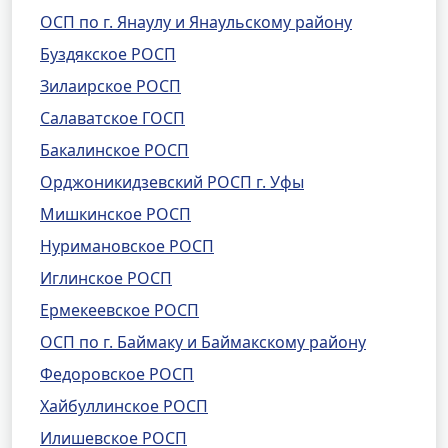
ОСП по г. Янаулу и Янаульскому району
Буздякское РОСП
Зилаирское РОСП
Салаватское ГОСП
Бакалинское РОСП
Орджоникидзевский РОСП г. Уфы
Мишкинское РОСП
Нуримановское РОСП
Иглинское РОСП
Ермекеевское РОСП
ОСП по г. Баймаку и Баймакскому району
Федоровское РОСП
Хайбуллинское РОСП
Илишевское РОСП