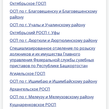
Октябрьское ГОСП
ОСП по г. Благовещенску и Благовещенскому
району
ОСП по г. Учалы и Учалинскому району
Октябрьский РОСП г. Уфы
ОСП по г. Дюртюли и Дюртюлинскому району
Специализированное отделение по розыску
должников и их имущества Главного
управления Федеральной службы судебных
приставов по Республике Башкортостан
Агидельское ГОСП
ОСП по г. Ишимбаю и Ишимбайскому району
Архангельское РОСП
ОСП по г. Мелеузу и Мелеузовскому району
Кушнаренковское РОСП