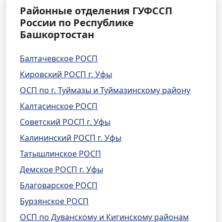
Районные отделения ГУФССП
России по Республике
Башкортостан
Балтачевское РОСП
Кировский РОСП г. Уфы
ОСП по г. Туймазы и Туймазинскому району
Калтасинское РОСП
Советский РОСП г. Уфы
Калининский РОСП г. Уфы
Татышлинское РОСП
Демское РОСП г. Уфы
Благоварское РОСП
Бурзянское РОСП
ОСП по Дуванскому и Кигинскому районам