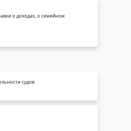
авки о доходах, о семейном
ельности судов