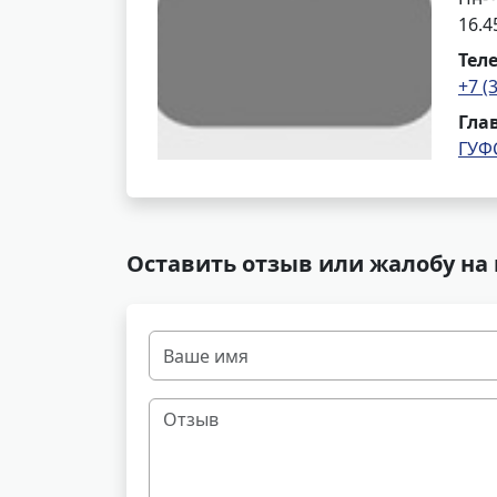
16.4
Тел
+7 (
Гла
ГУФ
Оставить отзыв или жалобу на