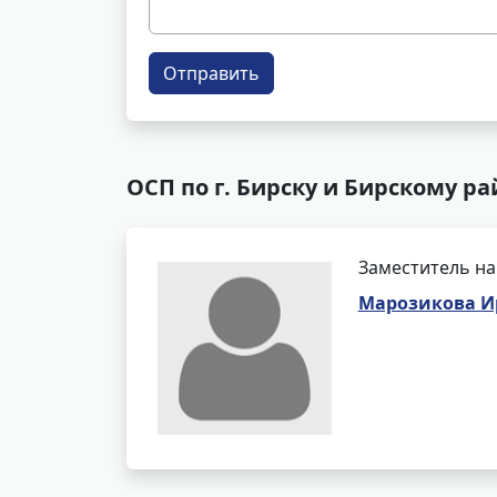
Отправить
ОСП по г. Бирску и Бирскому р
Заместитель на
Марозикова И