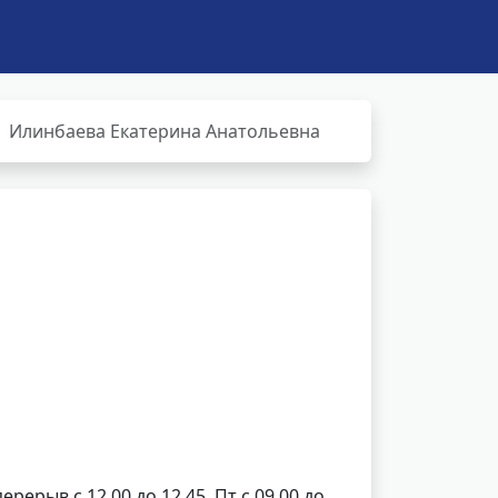
Илинбаева Екатерина Анатольевна
перерыв с 12.00 до 12.45, Пт с 09.00 до