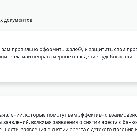
х документов.
 вам правильно оформить жалобу и защитить свои прав
роизвола или неправомерное поведение судебных прист
заявлений, которые помогут вам эффективно взаимодей
заявлений, включая заявления о снятии ареста с банко
нности, заявления о снятии ареста с детского пособия и