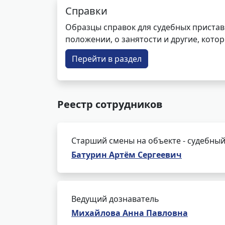
Справки
Образцы справок для судебных пристав
положении, о занятости и другие, кот
Перейти в раздел
Реестр сотрудников
Старший смены на объекте - судебный
Батурин Артём Сергеевич
Ведущий дознаватель
Михайлова Анна Павловна