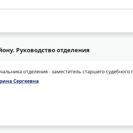
айону. Руководство отделения
чальника отделения - заместитель старшего судебного 
рина Сергеевна