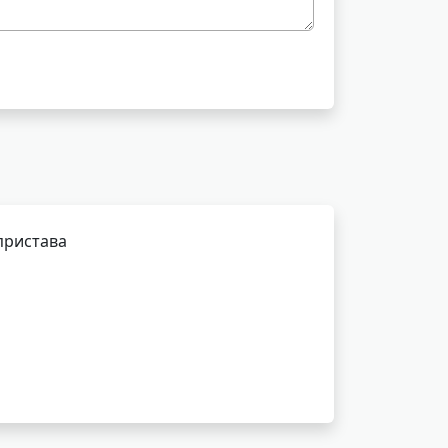
пристава