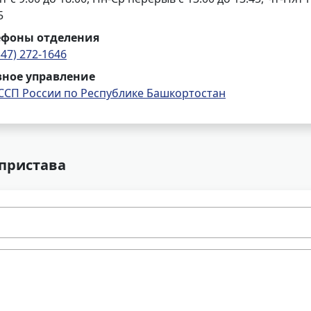
5
ефоны отделения
347) 272-1646
вное управление
ССП России по Республике Башкортостан
 пристава