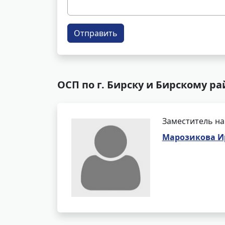
Отправить
ОСП по г. Бирску и Бирскому р
Заместитель на
Марозикова И