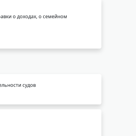
авки о доходах, о семейном
ельности судов