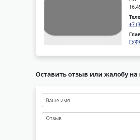
16.4
Тел
+7 (
Гла
ГУФ
Оставить отзыв или жалобу на