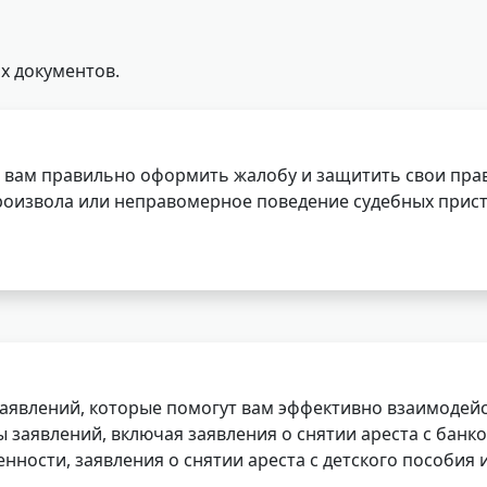
х документов.
 вам правильно оформить жалобу и защитить свои прав
роизвола или неправомерное поведение судебных прист
заявлений, которые помогут вам эффективно взаимодей
заявлений, включая заявления о снятии ареста с банко
нности, заявления о снятии ареста с детского пособия и