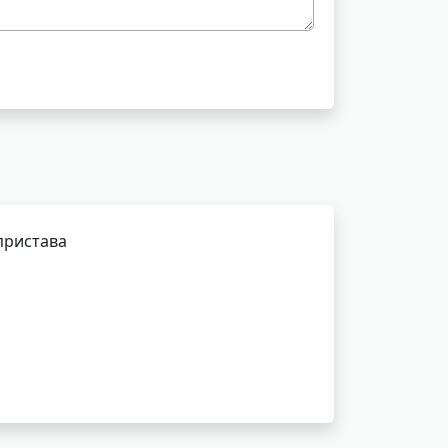
пристава