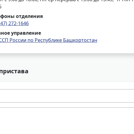
5
ефоны отделения
347) 272-1646
вное управление
ССП России по Республике Башкортостан
 пристава