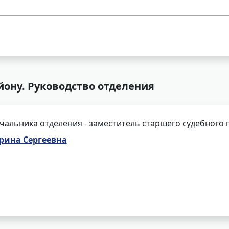
айону. Руководство отделения
чальника отделения - заместитель старшего судебного 
рина Сергеевна