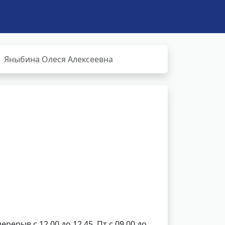
Яныбина Олеся Алексеевна
перерыв с 12.00 до 12.45, Пт с 09.00 до