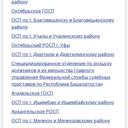
району
Октябрьское ГОСП
ОСП по г. Благовещенску и Благовещенскому
району
ОСП по г. Учалы и Учалинскому району
Октябрьский РОСП г. Уфы
ОСП по г. Дюртюли и Дюртюлинскому району
Специализированное отделение по розыску
должников и их имущества Главного
управления Федеральной службы судебных
приставов по Республике Башкортостан
Агидельское ГОСП
ОСП по г. Ишимбаю и Ишимбайскому району
Архангельское РОСП
ОСП по г. Мелеузу и Мелеузовскому району