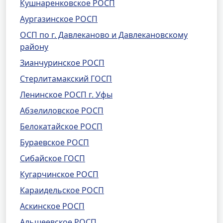
Кушнаренковское РОСП
Аургазинское РОСП
ОСП по г. Давлеканово и Давлекановскому
району
Зианчуринское РОСП
Стерлитамакский ГОСП
Ленинское РОСП г. Уфы
Абзелиловское РОСП
Белокатайское РОСП
Бураевское РОСП
Сибайское ГОСП
Кугарчинское РОСП
Караидельское РОСП
Аскинское РОСП
Альшеевское РОСП