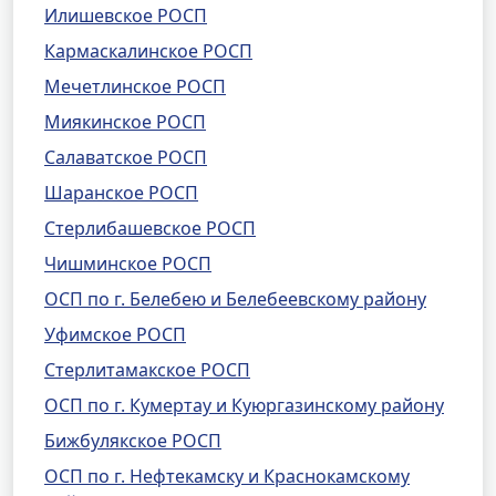
Илишевское РОСП
Кармаскалинское РОСП
Мечетлинское РОСП
Миякинское РОСП
Салаватское РОСП
Шаранское РОСП
Стерлибашевское РОСП
Чишминское РОСП
ОСП по г. Белебею и Белебеевскому району
Уфимское РОСП
Стерлитамакское РОСП
ОСП по г. Кумертау и Куюргазинскому району
Бижбулякское РОСП
ОСП по г. Нефтекамску и Краснокамскому