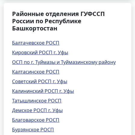
Районные отделения ГУФССП
России по Республике
Башкортостан
Балтачевское РОСП
Кировский РОСП г. Уфы
ОСП по г. Туймазы и Туймазинскому району
Калтасинское РОСП
Советский РОСП г. Уфы
Калининский РОСП г. Уфы
Татышлинское РОСП
Демское РОСП г. Уфы
Благоварское РОСП
Бурзянское РОСП