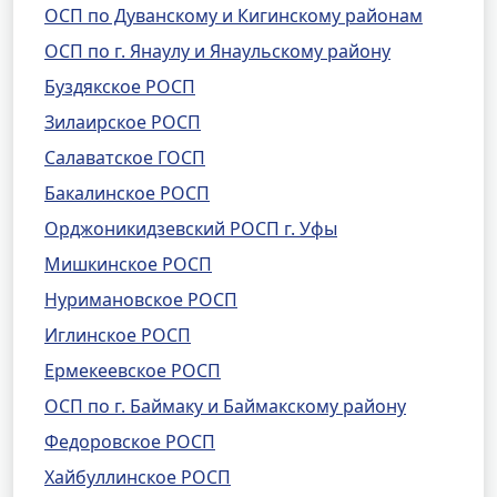
ОСП по Дуванскому и Кигинскому районам
ОСП по г. Янаулу и Янаульскому району
Буздякское РОСП
Зилаирское РОСП
Салаватское ГОСП
Бакалинское РОСП
Орджоникидзевский РОСП г. Уфы
Мишкинское РОСП
Нуримановское РОСП
Иглинское РОСП
Ермекеевское РОСП
ОСП по г. Баймаку и Баймакскому району
Федоровское РОСП
Хайбуллинское РОСП