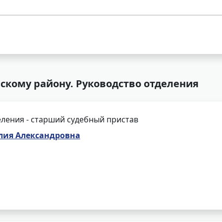
кому району. Руководство отделения
ления - старший судебный пристав
лия Александровна