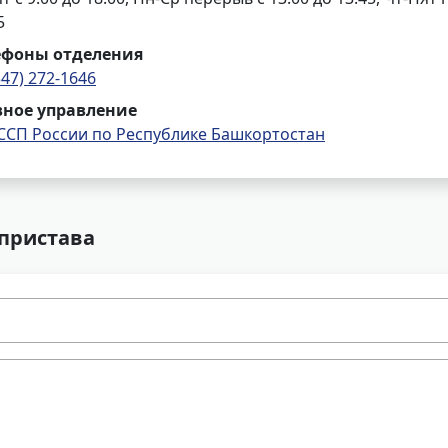
5
ефоны отделения
347) 272-1646
вное управление
ССП России по Республике Башкортостан
 пристава