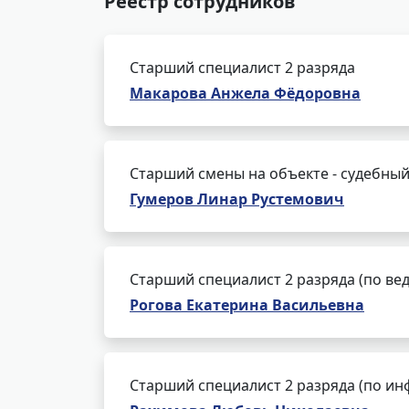
Реестр сотрудников
Старший специалист 2 разряда
Макарова Анжела Фёдоровна
Старший смены на объекте - судебный
Гумеров Линар Рустемович
Старший специалист 2 разряда (по ве
Рогова Екатерина Васильевна
Старший специалист 2 разряда (по и