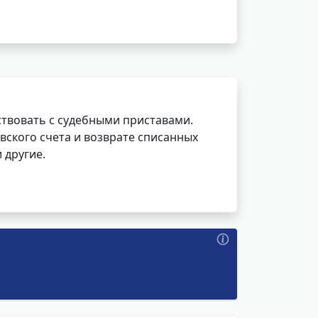
ствовать с судебными приставами.
вского счета и возврате списанных
 другие.