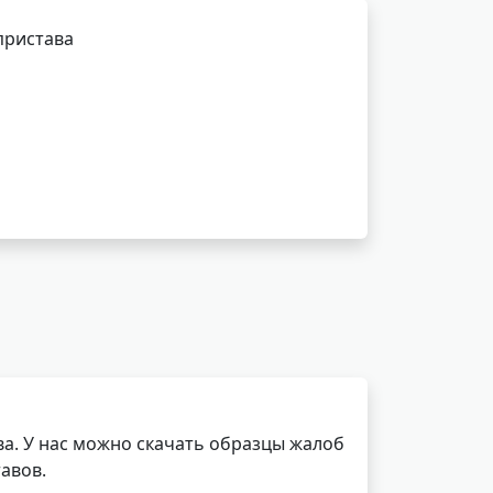
пристава
а. У нас можно скачать образцы жалоб
авов.