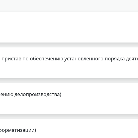
 пристав по обеспечению установленного порядка деят
дению делопроизводства)
нформатизации)