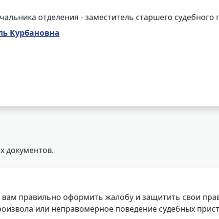
чальника отделения - заместитель старшего судебного 
ль Курбановна
х документов.
 вам правильно оформить жалобу и защитить свои прав
роизвола или неправомерное поведение судебных прист