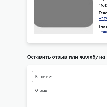
16.4
Тел
+7 (
Гла
ГУФ
Оставить отзыв или жалобу на