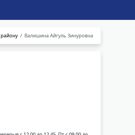
 району
Валишина Айгуль Зинуровна
перерыв с 12.00 до 12.45, Пт с 09.00 до