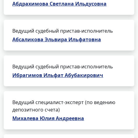
Абдрахимова Светлана Ильдусовна
Ведущий судебный пристав-исполнитель
Абсаликова Эльвира Ильфатовна
Ведущий судебный пристав-исполнитель
Ибрагимов Ильфат Абубакирович
Ведущий специалист-эксперт (по ведению
депозитного счета)
Михалева Юлия Андреевна