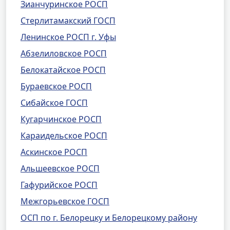
Зианчуринское РОСП
Стерлитамакский ГОСП
Ленинское РОСП г. Уфы
Абзелиловское РОСП
Белокатайское РОСП
Бураевское РОСП
Сибайское ГОСП
Кугарчинское РОСП
Караидельское РОСП
Аскинское РОСП
Альшеевское РОСП
Гафурийское РОСП
Межгорьевское ГОСП
ОСП по г. Белорецку и Белорецкому району