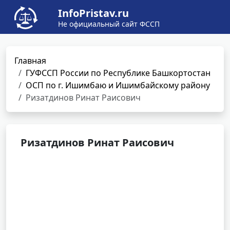
InfoPristav.ru
Не официальный сайт ФССП
Главная
ГУФССП России по Республике Башкортостан
ОСП по г. Ишимбаю и Ишимбайскому району
Ризатдинов Ринат Раисович
Ризатдинов Ринат Раисович