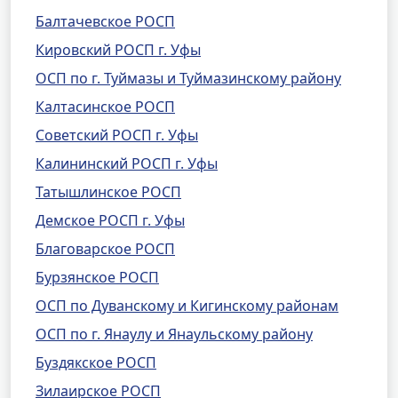
Балтачевское РОСП
Кировский РОСП г. Уфы
ОСП по г. Туймазы и Туймазинскому району
Калтасинское РОСП
Советский РОСП г. Уфы
Калининский РОСП г. Уфы
Татышлинское РОСП
Демское РОСП г. Уфы
Благоварское РОСП
Бурзянское РОСП
ОСП по Дуванскому и Кигинскому районам
ОСП по г. Янаулу и Янаульскому району
Буздякское РОСП
Зилаирское РОСП