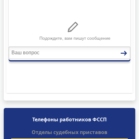
Телефоны работников ФССП
Отделы судебных приставов