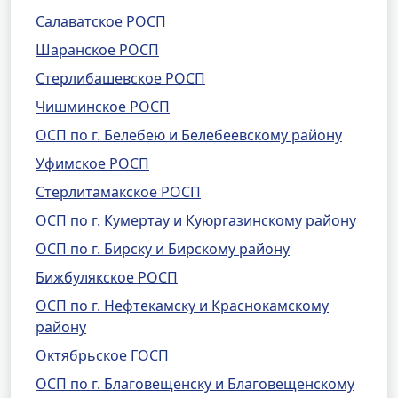
Салаватское РОСП
Шаранское РОСП
Стерлибашевское РОСП
Чишминское РОСП
ОСП по г. Белебею и Белебеевскому району
Уфимское РОСП
Стерлитамакское РОСП
ОСП по г. Кумертау и Куюргазинскому району
ОСП по г. Бирску и Бирскому району
Бижбулякское РОСП
ОСП по г. Нефтекамску и Краснокамскому
району
Октябрьское ГОСП
ОСП по г. Благовещенску и Благовещенскому