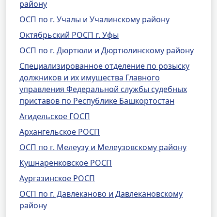
району
ОСП по г. Учалы и Учалинскому району
Октябрьский РОСП г. Уфы
ОСП по г. Дюртюли и Дюртюлинскому району
Специализированное отделение по розыску
должников и их имущества Главного
управления Федеральной службы судебных
приставов по Республике Башкортостан
Агидельское ГОСП
Архангельское РОСП
ОСП по г. Мелеузу и Мелеузовскому району
Кушнаренковское РОСП
Аургазинское РОСП
ОСП по г. Давлеканово и Давлекановскому
району