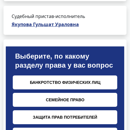
Судебный пристав-исполнитель
Якупова Гульшат Ураловна