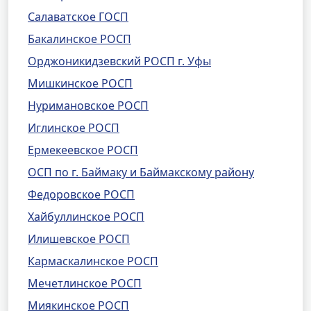
Салаватское ГОСП
Бакалинское РОСП
Орджоникидзевский РОСП г. Уфы
Мишкинское РОСП
Нуримановское РОСП
Иглинское РОСП
Ермекеевское РОСП
ОСП по г. Баймаку и Баймакскому району
Федоровское РОСП
Хайбуллинское РОСП
Илишевское РОСП
Кармаскалинское РОСП
Мечетлинское РОСП
Миякинское РОСП