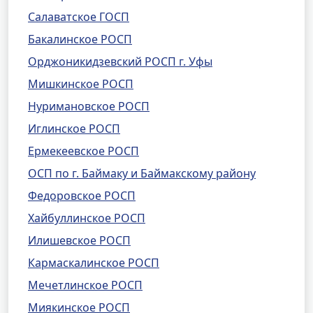
Салаватское ГОСП
Бакалинское РОСП
Орджоникидзевский РОСП г. Уфы
Мишкинское РОСП
Нуримановское РОСП
Иглинское РОСП
Ермекеевское РОСП
ОСП по г. Баймаку и Баймакскому району
Федоровское РОСП
Хайбуллинское РОСП
Илишевское РОСП
Кармаскалинское РОСП
Мечетлинское РОСП
Миякинское РОСП