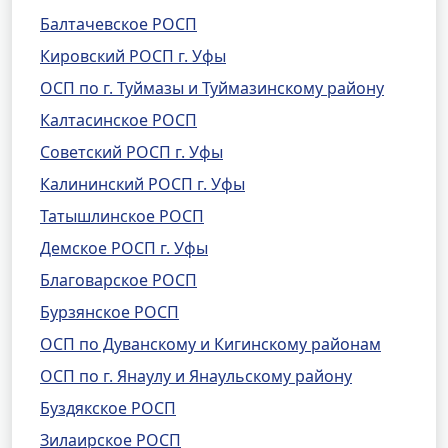
Балтачевское РОСП
Кировский РОСП г. Уфы
ОСП по г. Туймазы и Туймазинскому району
Калтасинское РОСП
Советский РОСП г. Уфы
Калининский РОСП г. Уфы
Татышлинское РОСП
Демское РОСП г. Уфы
Благоварское РОСП
Бурзянское РОСП
ОСП по Дуванскому и Кигинскому районам
ОСП по г. Янаулу и Янаульскому району
Буздякское РОСП
Зилаирское РОСП