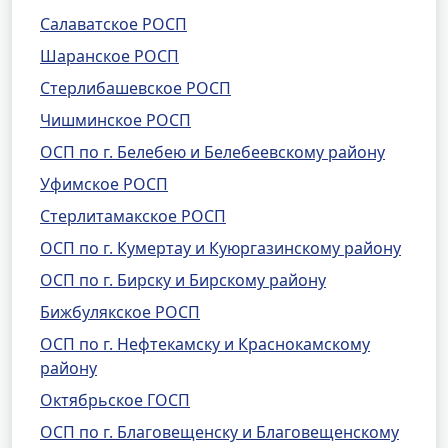
Салаватское РОСП
Шаранское РОСП
Стерлибашевское РОСП
Чишминское РОСП
ОСП по г. Белебею и Белебеевскому району
Уфимское РОСП
Стерлитамакское РОСП
ОСП по г. Кумертау и Куюргазинскому району
ОСП по г. Бирску и Бирскому району
Бижбулякское РОСП
ОСП по г. Нефтекамску и Краснокамскому
району
Октябрьское ГОСП
ОСП по г. Благовещенску и Благовещенскому