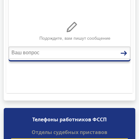
Телефоны работников ФССП
Отделы судебных приставов