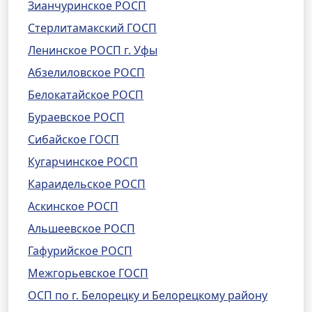
Зианчуринское РОСП
Стерлитамакский ГОСП
Ленинское РОСП г. Уфы
Абзелиловское РОСП
Белокатайское РОСП
Бураевское РОСП
Сибайское ГОСП
Кугарчинское РОСП
Караидельское РОСП
Аскинское РОСП
Альшеевское РОСП
Гафурийское РОСП
Межгорьевское ГОСП
ОСП по г. Белорецку и Белорецкому району