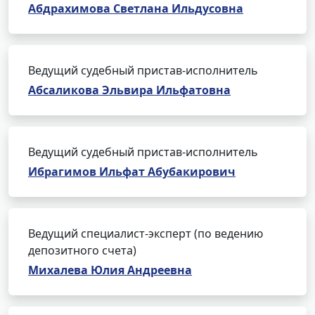
Абдрахимова Светлана Ильдусовна
Ведущий судебный пристав-исполнитель
Абсаликова Эльвира Ильфатовна
Ведущий судебный пристав-исполнитель
Ибрагимов Ильфат Абубакирович
Ведущий специалист-эксперт (по ведению
депозитного счета)
Михалева Юлия Андреевна