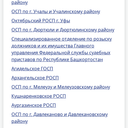
району
ОСП по г. Учалы и Учалинскому району
Октябрьский РОСП г. Уфы
ОСП по г. Дюртюли и Дюртюлинскому району
Специализированное отделение по розыску
должников и их имущества Главного
управления Федеральной службы судебных
приставов по Республике Башкортостан
Агидельское ГОСП
Архангельское РОСП
ОСП по г. Мелеузу и Мелеузовскому району
Кушнаренковское РОСП
Аургазинское РОСП
ОСП по г. Давлеканово и Давлекановскому
району