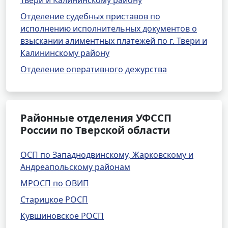
Твери и Калининскому району
Отделение судебных приставов по
исполнению исполнительных документов о
взыскании алиментных платежей по г. Твери и
Калининскому району
Отделение оперативного дежурства
Районные отделения УФССП
России по Тверской области
ОСП по Западнодвинскому, Жарковскому и
Андреапольскому районам
МРОСП по ОВИП
Старицкое РОСП
Кувшиновское РОСП