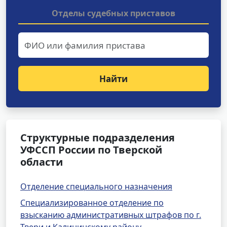
Отделы судебных приставов
Найти
Структурные подразделения
УФССП России по Тверской
области
Отделение специального назначения
Специализированное отделение по
взысканию административных штрафов по г.