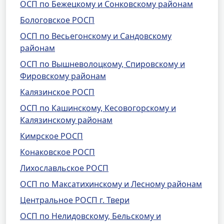
ОСП по Бежецкому и Сонковскому районам
Бологовское РОСП
ОСП по Весьегонскому и Сандовскому
районам
ОСП по Вышневолоцкому, Спировскому и
Фировскому районам
Калязинское РОСП
ОСП по Кашинскому, Кесовогорскому и
Калязинскому районам
Кимрское РОСП
Конаковское РОСП
Лихославльское РОСП
ОСП по Максатихинскому и Лесному районам
Центральное РОСП г. Твери
ОСП по Нелидовскому, Бельскому и