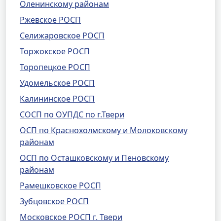
Оленинскому районам
Ржевское РОСП
Селижаровское РОСП
Торжокское РОСП
Торопецкое РОСП
Удомельское РОСП
Калининское РОСП
СОСП по ОУПДС по г.Твери
ОСП по Краснохолмскому и Молоковскому
районам
ОСП по Осташковскому и Пеновскому
районам
Рамешковское РОСП
Зубцовское РОСП
Московское РОСП г. Твери