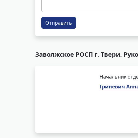
Отправить
Заволжское РОСП г. Твери. Рук
Начальник отде
Гриневич Анн