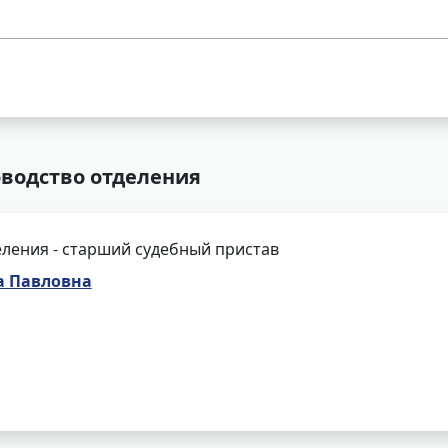
оводство отделения
ления - старший судебный пристав
а Павловна