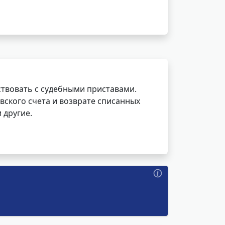
ствовать с судебными приставами.
вского счета и возврате списанных
 другие.