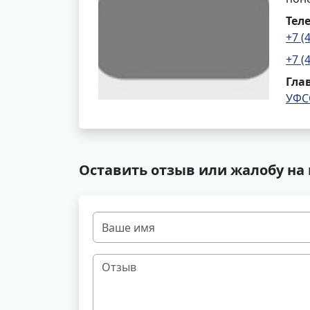
Тел
+7 (
+7 (
Гла
УФС
Оставить отзыв или жалобу на