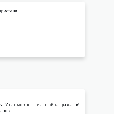
пристава
а. У нас можно скачать образцы жалоб
авов.