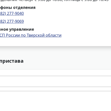
ефоны отделения
482) 277-9040
482) 277-9069
вное управление
СП России по Тверской области
 пристава