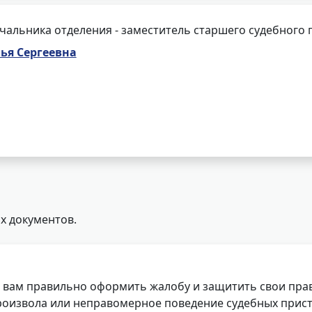
чальника отделения - заместитель старшего судебного 
ья Сергеевна
х документов.
 вам правильно оформить жалобу и защитить свои прав
роизвола или неправомерное поведение судебных прист