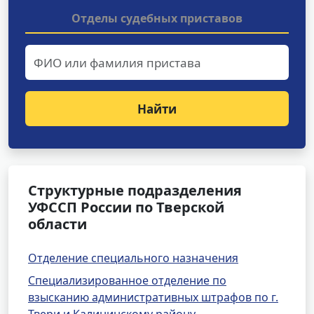
Отделы судебных приставов
Найти
Структурные подразделения
УФССП России по Тверской
области
Отделение специального назначения
Специализированное отделение по
взысканию административных штрафов по г.