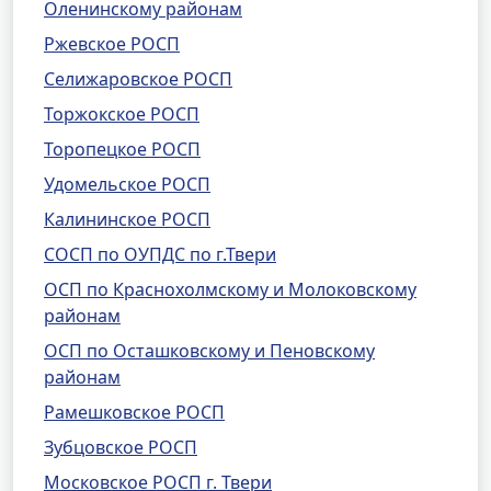
Оленинскому районам
Ржевское РОСП
Селижаровское РОСП
Торжокское РОСП
Торопецкое РОСП
Удомельское РОСП
Калининское РОСП
СОСП по ОУПДС по г.Твери
ОСП по Краснохолмскому и Молоковскому
районам
ОСП по Осташковскому и Пеновскому
районам
Рамешковское РОСП
Зубцовское РОСП
Московское РОСП г. Твери