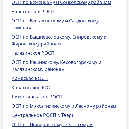
ОСП по Бежецкому и Сонковскому районам
Бологовское РОСП
ОСП по Весьегонскому и Сандовскому
районам
ОСП по Вышневолоцкому, Спировскому и
Фировскому районам
Калязинское РОСП
ОСП по Кашинскому, Кесовогорскому и
Калязинскому районам
Кимрское РОСП
Конаковское РОСП
Лихославльское РОСП
ОСП по Максатихинскому и Лесному районам
Центральное РОСП г. Твери
ОСП по Нелидовскому, Бельскому и