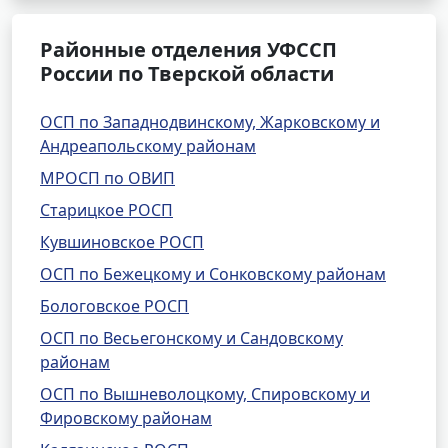
Районные отделения УФССП
России по Тверской области
ОСП по Западнодвинскому, Жарковскому и
Андреапольскому районам
МРОСП по ОВИП
Старицкое РОСП
Кувшиновское РОСП
ОСП по Бежецкому и Сонковскому районам
Бологовское РОСП
ОСП по Весьегонскому и Сандовскому
районам
ОСП по Вышневолоцкому, Спировскому и
Фировскому районам