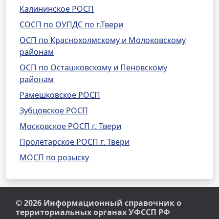
Калининское РОСП
СОСП по ОУПДС по г.Твери
ОСП по Краснохолмскому и Молоковскому
районам
ОСП по Осташковскому и Пеновскому
районам
Рамешковское РОСП
Зубцовское РОСП
Московское РОСП г. Твери
Пролетарское РОСП г. Твери
МОСП по розыску
© 2026 Информационный справочник о
территориальных органах УФССП РФ