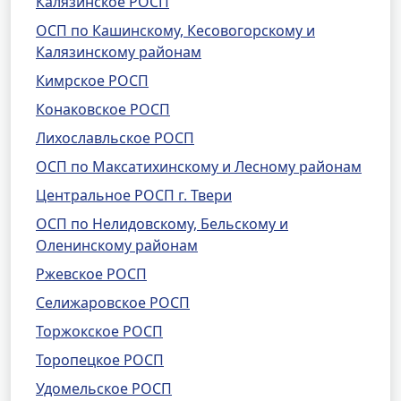
Калязинское РОСП
ОСП по Кашинскому, Кесовогорскому и
Калязинскому районам
Кимрское РОСП
Конаковское РОСП
Лихославльское РОСП
ОСП по Максатихинскому и Лесному районам
Центральное РОСП г. Твери
ОСП по Нелидовскому, Бельскому и
Оленинскому районам
Ржевское РОСП
Селижаровское РОСП
Торжокское РОСП
Торопецкое РОСП
Удомельское РОСП