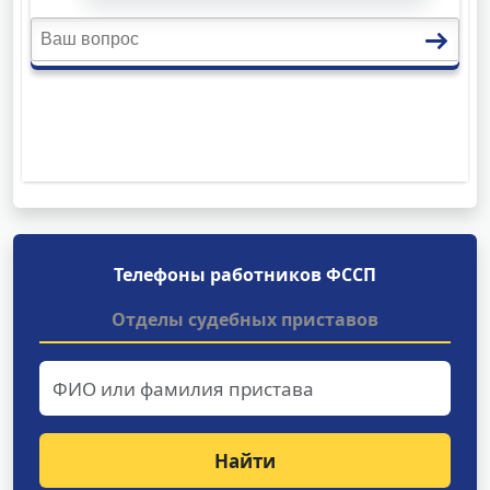
Телефоны работников ФССП
Отделы судебных приставов
Найти