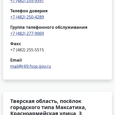
+7 (482) 255-9397
Телефон доверия
+7 (482) 250-4289
Группа телефонного обслуживания
+7 (482) 277-9069
Факс
+7 (482) 255-5515
Email
mail@r69.fssp.gov.ru
Тверская область, посёлок
городского типа Максатиха,
Красноармейская улица, 3