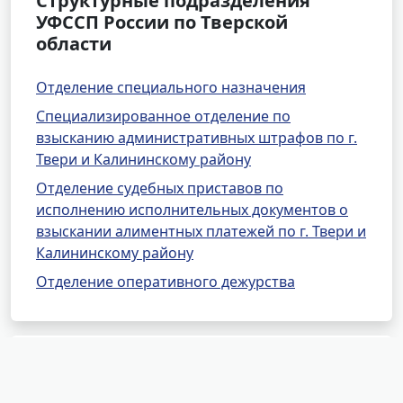
Структурные подразделения
УФССП России по Тверской
области
Отделение специального назначения
Специализированное отделение по
взысканию административных штрафов по г.
Твери и Калининскому району
Отделение судебных приставов по
исполнению исполнительных документов о
взыскании алиментных платежей по г. Твери и
Калининскому району
Отделение оперативного дежурства
Другие районные отделения
УФССП России по Тверской