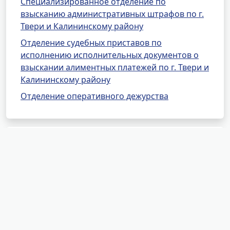
Специализированное отделение по
взысканию административных штрафов по г.
Твери и Калининскому району
Отделение судебных приставов по
исполнению исполнительных документов о
взыскании алиментных платежей по г. Твери и
Калининскому району
Отделение оперативного дежурства
Другие районные отделения
УФССП России по Тверской
области
ОСП по Западнодвинскому, Жарковскому и
Андреапольскому районам
МРОСП по ОВИП