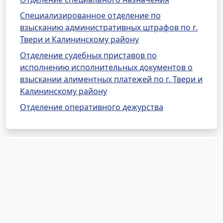
Специализированное отделение по
взысканию административных штрафов по г.
Твери и Калининскому району
Отделение судебных приставов по
исполнению исполнительных документов о
взыскании алиментных платежей по г. Твери и
Калининскому району
Отделение оперативного дежурства
Другие районные отделения
УФССП России по Тверской
области
ОСП по Западнодвинскому, Жарковскому и
Андреапольскому районам