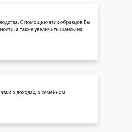
водства. С помощью этих образцов Вы
ности, а также увеличить шансы на
авки о доходах, о семейном