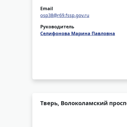
Email
osp38@r69.fssp.gov.ru
Руководитель
Селифонова Марина Павловна
Тверь, Волоколамский проспе