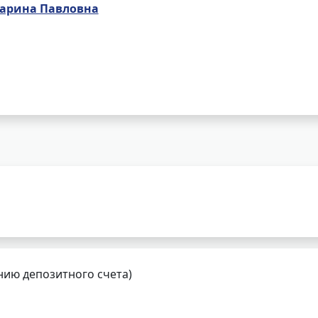
арина Павловна
нию депозитного счета)