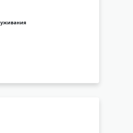
служивания