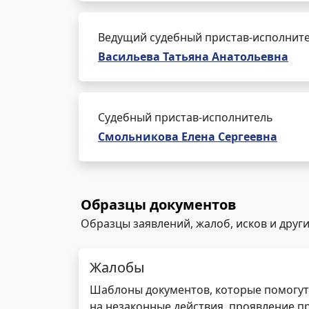
Ведущий судебный пристав-исполнит
Васильева Татьяна Анатольевна
Судебный пристав-исполнитель
Смольникова Елена Сергеевна
Образцы документов
Образцы заявлений, жалоб, исков и други
Жалобы
Шаблоны документов, которые помогут
на незаконные действия, проявление п