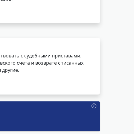
ствовать с судебными приставами.
вского счета и возврате списанных
 другие.