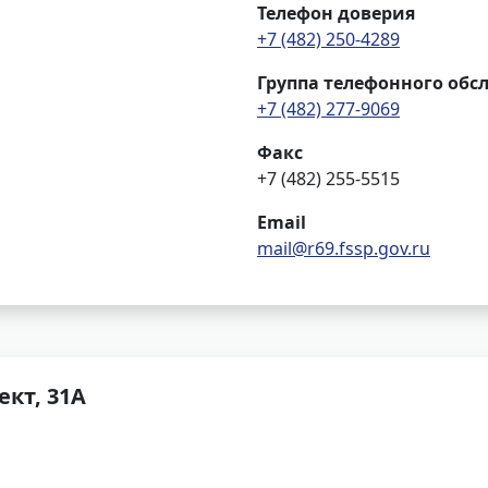
Телефон доверия
+7 (482) 250-4289
Группа телефонного об
+7 (482) 277-9069
Факс
+7 (482) 255-5515
Email
mail@r69.fssp.gov.ru
кт, 31А