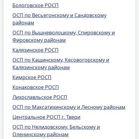
Бологовское РОСП
ОСП по Весьегонскому и Сандовскому
районам
ОСП по Вышневолоцкому, Спировскому и
Фировскому районам
Калязинское РОСП
ОСП по Кашинскому, Кесовогорскому и
Калязинскому районам
Кимрское РОСП
Конаковское РОСП
Лихославльское РОСП
ОСП по Максатихинскому и Лесному районам
Центральное РОСП г. Твери
ОСП по Нелидовскому, Бельскому и
Оленинскому районам