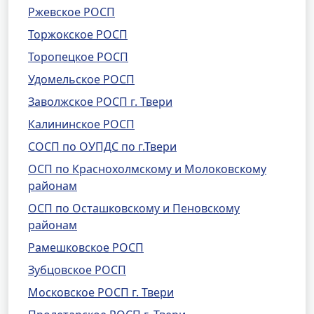
Ржевское РОСП
Торжокское РОСП
Торопецкое РОСП
Удомельское РОСП
Заволжское РОСП г. Твери
Калининское РОСП
СОСП по ОУПДС по г.Твери
ОСП по Краснохолмскому и Молоковскому
районам
ОСП по Осташковскому и Пеновскому
районам
Рамешковское РОСП
Зубцовское РОСП
Московское РОСП г. Твери