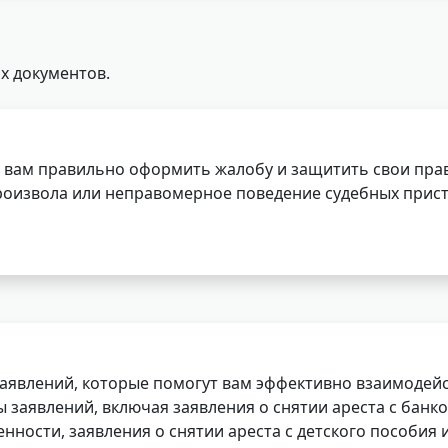
х документов.
 вам правильно оформить жалобу и защитить свои прав
роизвола или неправомерное поведение судебных прист
заявлений, которые помогут вам эффективно взаимодей
заявлений, включая заявления о снятии ареста с банко
нности, заявления о снятии ареста с детского пособия и