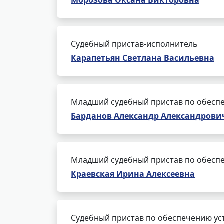
Морозова Оксана Викторовна
Судебный пристав-исполнитель
Карапетьян Светлана Васильевна
Младший судебный пристав по обеспе
Барданов Александр Александрови
Младший судебный пристав по обеспе
Краевская Ирина Алексеевна
Судебный пристав по обеспечению ус