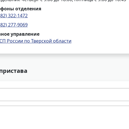
ефоны отделения
482) 322-1472
482) 277-9069
вное управление
СП России по Тверской области
 пристава