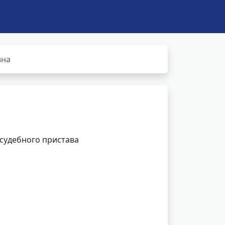
вна
 судебного пристава