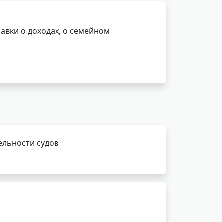
авки о доходах, о семейном
ельности судов