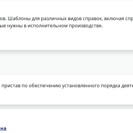
ов. Шаблоны для различных видов справок, включая спр
орые нужны в исполнительном производстве.
 пристав по обеспечению установленного порядка деят
вна