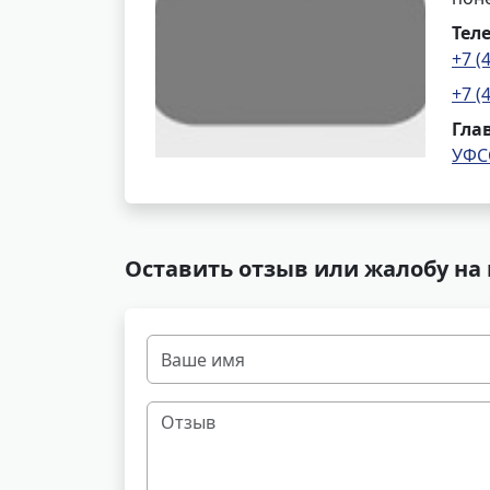
Тел
+7 (
+7 (
Гла
УФС
Оставить отзыв или жалобу на