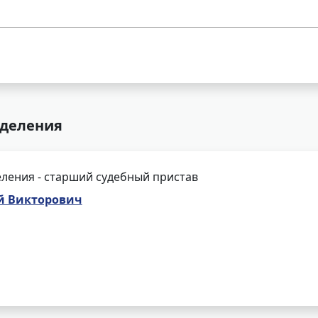
тделения
ления - старший судебный пристав
й Викторович