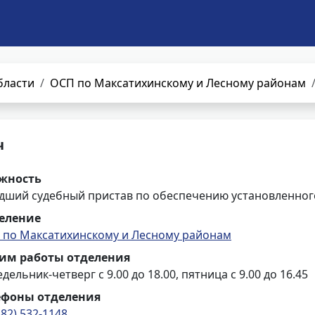
бласти
ОСП по Максатихинскому и Лесному районам
ч
жность
дший судебный пристав по обеспечению установленного
еление
 по Максатихинскому и Лесному районам
им работы отделения
дельник-четверг с 9.00 до 18.00, пятница с 9.00 до 16.45
ефоны отделения
482) 532-1148