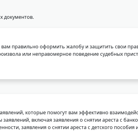
х документов.
 вам правильно оформить жалобу и защитить свои прав
роизвола или неправомерное поведение судебных прист
заявлений, которые помогут вам эффективно взаимодей
заявлений, включая заявления о снятии ареста с банко
нности, заявления о снятии ареста с детского пособия и