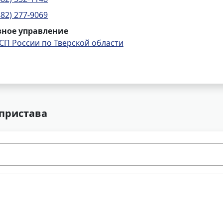
482) 277-9069
вное управление
СП России по Тверской области
 пристава