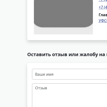
+7 (
Гла
УФС
Оставить отзыв или жалобу на