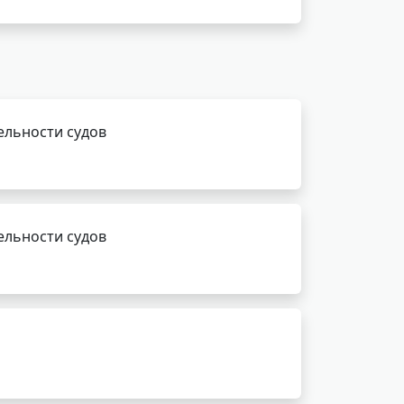
ельности судов
ельности судов