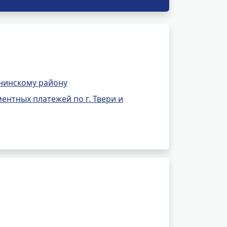
нинскому району
нтных платежей по г. Твери и