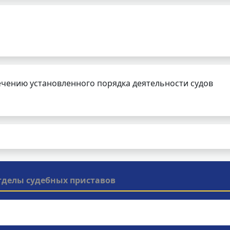
чению установленного порядка деятельности судов
тделы судебных приставов