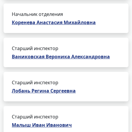
Начальник отделения
Коренева Анастасия Михайловна
Старший инспектор
Ваниковская Вероника Александровна
Старший инспектор
Лобань Регина Сергеевна
Старший инспектор
Малыш Иван Иванович