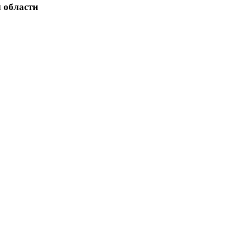
 области