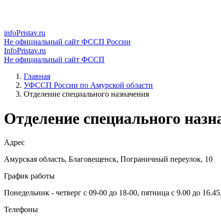
infoPristav.ru
Не официальный сайт ФССП России
InfoPristav.ru
Не официальный сайт ФССП
Главная
УФССП России по Амурской области
Отделение специального назначения
Отделение специального назн
Адрес
Амурская область, Благовещенск, Пограничный переулок, 10
График работы
Понедельник - четверг с 09-00 до 18-00, пятница с 9.00 до 16.45
Телефоны