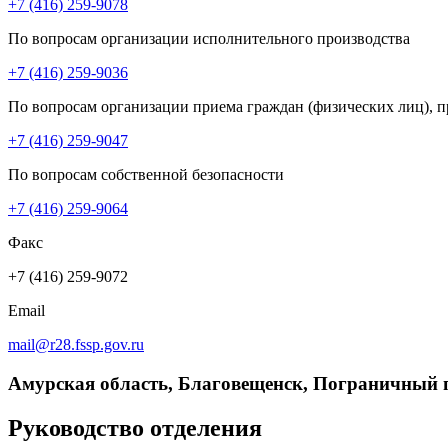
+7 (416) 259-9078
По вопросам организации исполнительного производства
+7 (416) 259-9036
По вопросам организации приема граждан (физических лиц), п
+7 (416) 259-9047
По вопросам собственной безопасности
+7 (416) 259-9064
Факс
+7 (416) 259-9072
Email
mail@r28.fssp.gov.ru
Амурская область, Благовещенск, Пограничный п
Руководство отделения