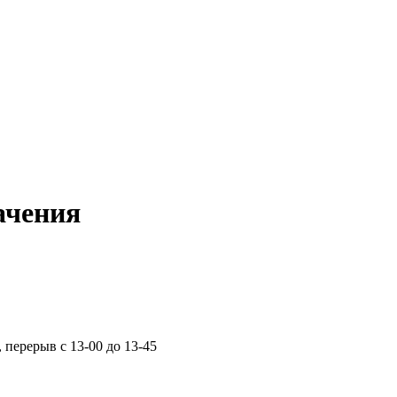
ачения
, перерыв с 13-00 до 13-45