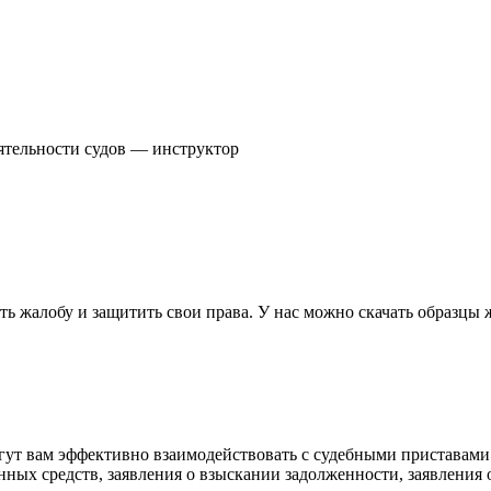
ятельности судов — инструктор
 жалобу и защитить свои права. У нас можно скачать образцы 
огут вам эффективно взаимодействовать с судебными приставами
анных средств, заявления о взыскании задолженности, заявления о