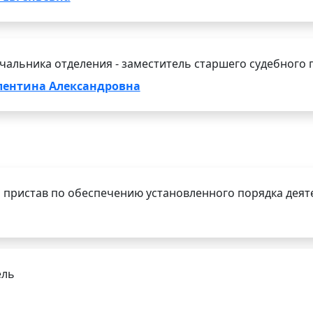
чальника отделения - заместитель старшего судебного 
лентина Александровна
 пристав по обеспечению установленного порядка деят
ель