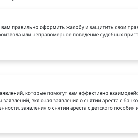
 вам правильно оформить жалобу и защитить свои прав
роизвола или неправомерное поведение судебных прист
заявлений, которые помогут вам эффективно взаимодей
заявлений, включая заявления о снятии ареста с банко
нности, заявления о снятии ареста с детского пособия и