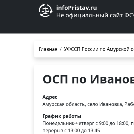
infoPristav.ru
Не официальный сайт ФС
Главная
УФССП России по Амурской о
ОСП по Ивано
Адрес
Амурская область, село Ивановка, Раб
График работы
Понедельник-четверг с 9:00 до 18:00, п
перерыв с 13:00 до 13:45