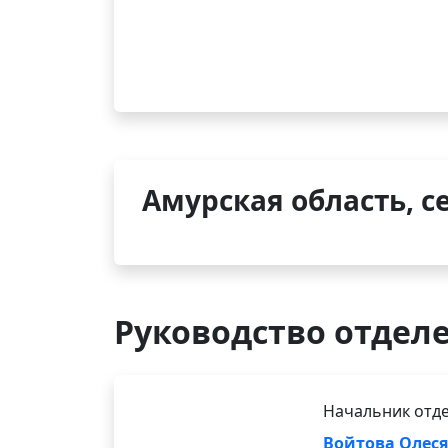
Амурская область, с
Руководство отдел
Начальник отде
Войтова Олеся