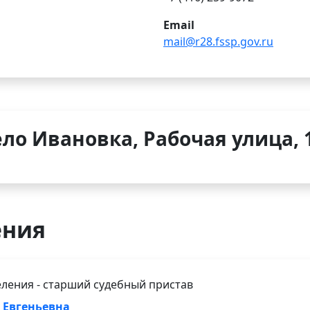
Email
mail@r28.fssp.gov.ru
ело Ивановка, Рабочая улица, 
ения
ления - старший судебный пристав
 Евгеньевна