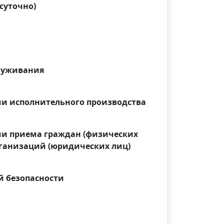
суточно)
служивания
ии исполнительного производства
ии приема граждан (физических
рганизаций (юридических лиц)
й безопасности