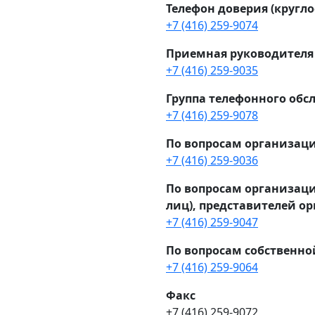
Телефон доверия (кругло
+7 (416) 259-9074
Приемная руководителя
+7 (416) 259-9035
Группа телефонного об
+7 (416) 259-9078
По вопросам организац
+7 (416) 259-9036
По вопросам организац
лиц), представителей о
+7 (416) 259-9047
По вопросам собственно
+7 (416) 259-9064
Факс
+7 (416) 259-9072