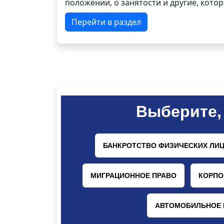
положении, о занятости и другие, кот
Перейти в раздел