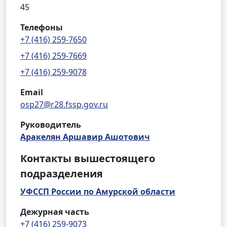
45
Телефоны
+7 (416) 259-7650
+7 (416) 259-7669
+7 (416) 259-9078
Email
osp27@r28.fssp.gov.ru
Руководитель
Аракелян Аршавир Ашотович
Контакты вышестоящего
подразделения
УФССП России по Амурской области
Дежурная часть
+7 (416) 259-9073