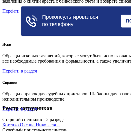
заявления о снятии ареста с банковского счета и возврате спис
Перейти в раздел
Иски
Образцы исковых заявлений, которые могут быть использованы
все необходимые требования и формальности, а также увеличит
Перейти в раздел
Справки
Образцы справок для судебных приставов. Шаблоны для различ
исполнительном производстве.
Реестр сотрудников
Перейти в раздел
Старший специалист 2 разряда
Котенко Оксана Николаевна
Судебный пристав-исполнитель