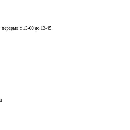
, перерыв с 13-00 до 13-45
а