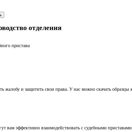
ь
оводство отделения
бного пристава
 жалобу и защитить свои права. У нас можно скачать образцы 
огут вам эффективно взаимодействовать с судебными приставами