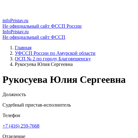
infoPristav.ru
Не официальный сайт ФССП России
InfoPristav.ru
Не официальный сайт ФССП
Главная
УФССП России по Амурской области
ОСП № 2 по городу Благовещенску
Рукосуева Юлия Сергеевна
Рукосуева Юлия Сергеевна
Должность
Судебный пристав-исполнитель
Телефон
+7 (416) 259-7668
Отделение