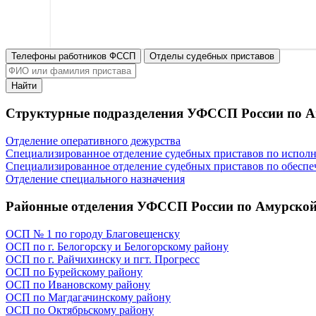
Телефоны работников ФССП
Отделы судебных приставов
Найти
Структурные подразделения УФССП России по А
Отделение оперативного дежурства
Специализированное отделение судебных приставов по испол
Специализированное отделение судебных приставов по обеспе
Отделение специального назначения
Районные отделения УФССП России по Амурской
ОСП № 1 по городу Благовещенску
ОСП по г. Белогорску и Белогорскому району
ОСП по г. Райчихинску и пгт. Прогресс
ОСП по Бурейскому району
ОСП по Ивановскому району
ОСП по Магдагачинскому району
ОСП по Октябрьскому району