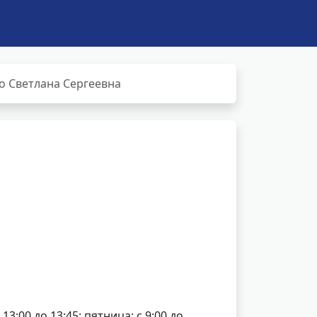
о Светлана Сергеевна
13:00 до 13:45; пятница: с 9:00 до