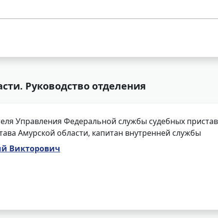
асти. Руководство отделения
еля Управления Федеральной службы судебных приставо
тава Амурской области, капитан внутренней службы
ий Викторович