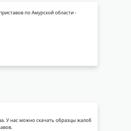
риставов по Амурской области -
а. У нас можно скачать образцы жалоб
авов.