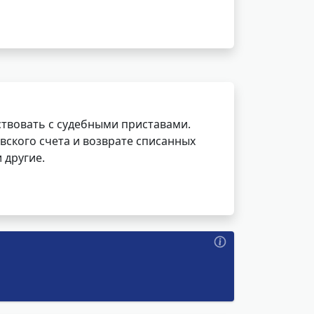
ствовать с судебными приставами.
вского счета и возврате списанных
 другие.