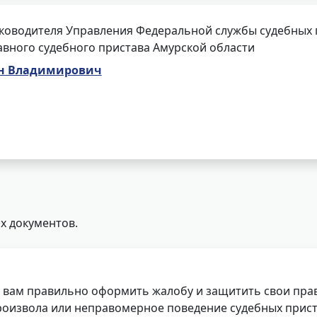
ководителя Управления Федеральной службы судебных п
авного судебного пристава Амурской области
н Владимирович
х документов.
 вам правильно оформить жалобу и защитить свои прав
роизвола или неправомерное поведение судебных прист