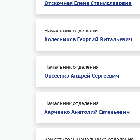
Отскочная Елена Станиславовна
Начальник отделения
Колесников Георгий Витальевич
Начальник отделения
Овсеенко Андрей Сергеевич
Начальник отделения
Харченко Анатолий Евгеньевич
Заместитель начальника отделения