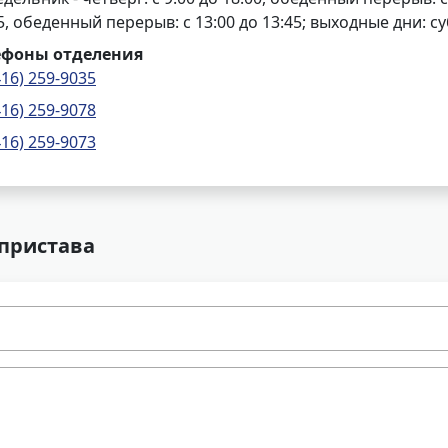
5, обеденный перерыв: с 13:00 до 13:45; выходные дни: с
ефоны отделения
416) 259-9035
416) 259-9078
416) 259-9073
 пристава