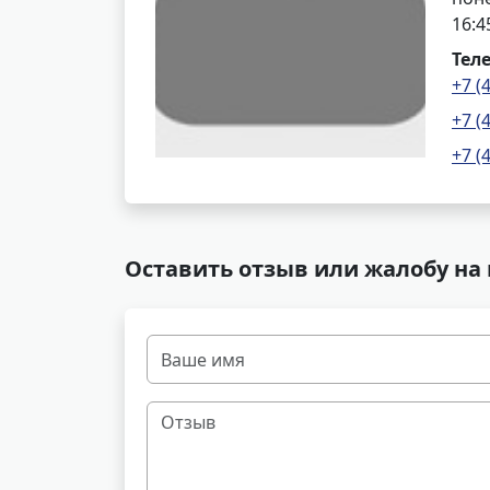
16:4
Тел
+7 (
+7 (
+7 (
Оставить отзыв или жалобу на