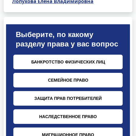
Лопухова Елена Владимировна