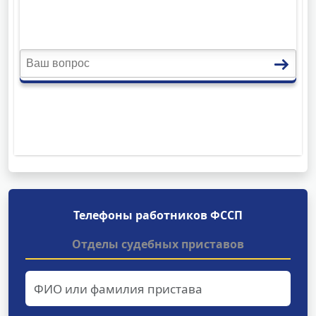
Телефоны работников ФССП
Отделы судебных приставов