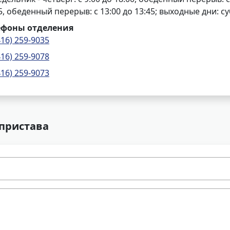
5, обеденный перерыв: с 13:00 до 13:45; выходные дни: с
ефоны отделения
416) 259-9035
416) 259-9078
416) 259-9073
 пристава