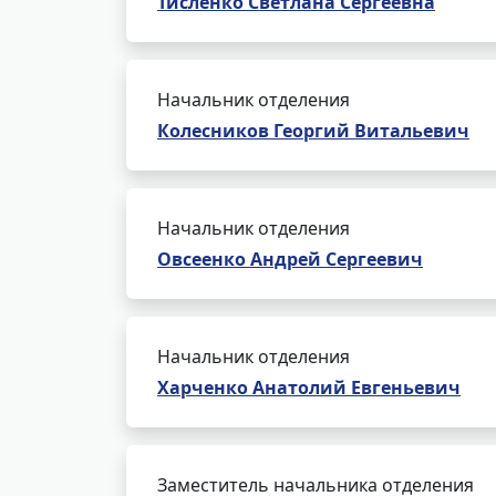
Тисленко Светлана Сергеевна
Начальник отделения
Колесников Георгий Витальевич
Начальник отделения
Овсеенко Андрей Сергеевич
Начальник отделения
Харченко Анатолий Евгеньевич
Заместитель начальника отделения