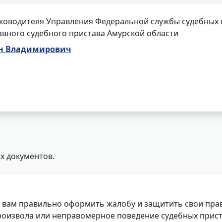
ководителя Управления Федеральной службы судебных п
авного судебного пристава Амурской области
н Владимирович
х документов.
 вам правильно оформить жалобу и защитить свои прав
роизвола или неправомерное поведение судебных прист