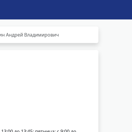
ин Андрей Владимирович
13:00 до 13:45; пятница: с 9:00 до