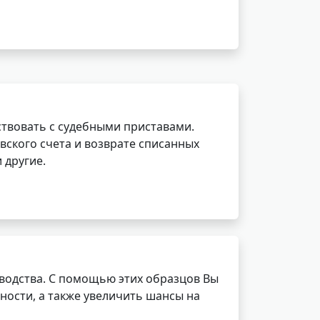
ствовать с судебными приставами.
вского счета и возврате списанных
 другие.
водства. С помощью этих образцов Вы
ности, а также увеличить шансы на