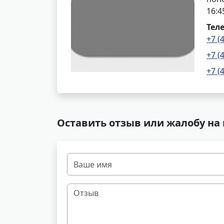
16:4
Тел
+7 (
+7 (
+7 (
Оставить отзыв или жалобу на