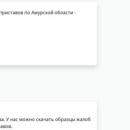
риставов по Амурской области -
а. У нас можно скачать образцы жалоб
авов.