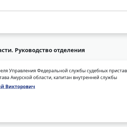
асти. Руководство отделения
еля Управления Федеральной службы судебных приставо
тава Амурской области, капитан внутренней службы
ий Викторович