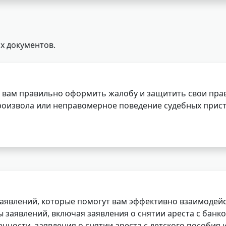
х документов.
 вам правильно оформить жалобу и защитить свои прав
роизвола или неправомерное поведение судебных прист
заявлений, которые помогут вам эффективно взаимодей
заявлений, включая заявления о снятии ареста с банко
нности, заявления о снятии ареста с детского пособия и