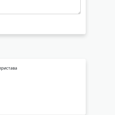
пристава