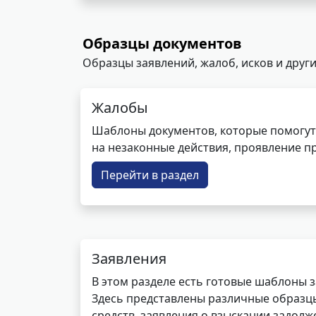
Образцы документов
Образцы заявлений, жалоб, исков и други
Жалобы
Шаблоны документов, которые помогут
на незаконные действия, проявление п
Перейти в раздел
Заявления
В этом разделе есть готовые шаблоны 
Здесь представлены различные образцы 
средств, заявления о взыскании задолже