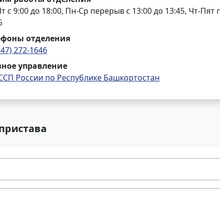
т с 9:00 до 18:00, Пн-Ср перерыв с 13:00 до 13:45, Чт-Пят 
5
ефоны отделения
347) 272-1646
вное управление
ССП России по Республике Башкортостан
 пристава