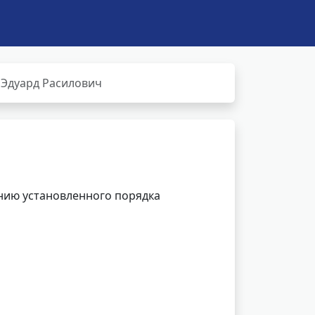
Эдуард Расилович
нию установленного порядка