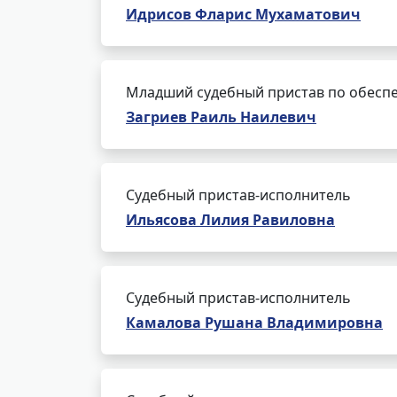
Идрисов Фларис Мухаматович
Младший судебный пристав по обеспе
Загриев Раиль Наилевич
Судебный пристав-исполнитель
Ильясова Лилия Равиловна
Судебный пристав-исполнитель
Камалова Рушана Владимировна