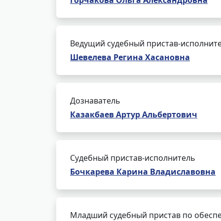
Горчакова Ольга Александровна
Ведущий судебный пристав-исполнит
Шевелева Регина Хасановна
Дознаватель
Казакбаев Артур Альбертович
Судебный пристав-исполнитель
Бочкарева Карина Владиславовна
Младший судебный пристав по обеспе