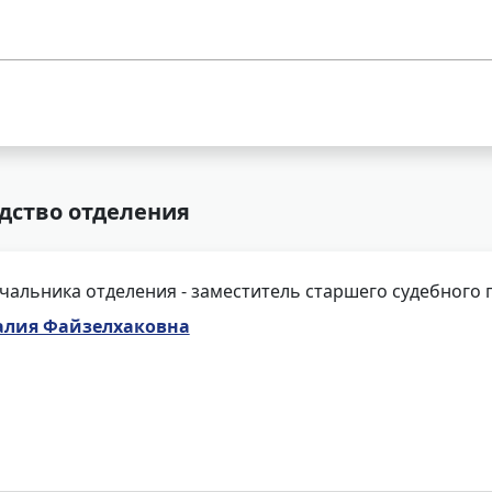
дство отделения
чальника отделения - заместитель старшего судебного 
алия Файзелхаковна