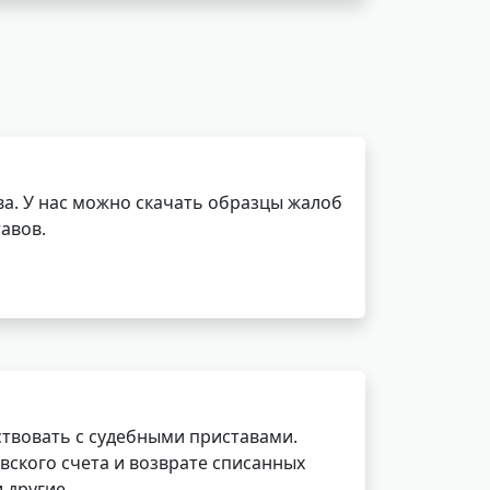
а. У нас можно скачать образцы жалоб
авов.
ствовать с судебными приставами.
вского счета и возврате списанных
 другие.