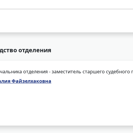
дство отделения
чальника отделения - заместитель старшего судебного 
алия Файзелхаковна