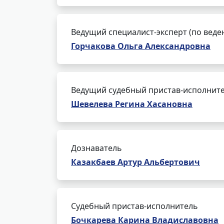
Ведущий специалист-эксперт (по веде
Горчакова Ольга Александровна
Ведущий судебный пристав-исполнит
Шевелева Регина Хасановна
Дознаватель
Казакбаев Артур Альбертович
Судебный пристав-исполнитель
Бочкарева Карина Владиславовна