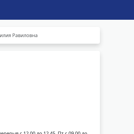
илия Равиловна
перерыв с 12.00 до 12.45, Пт с 09.00 до