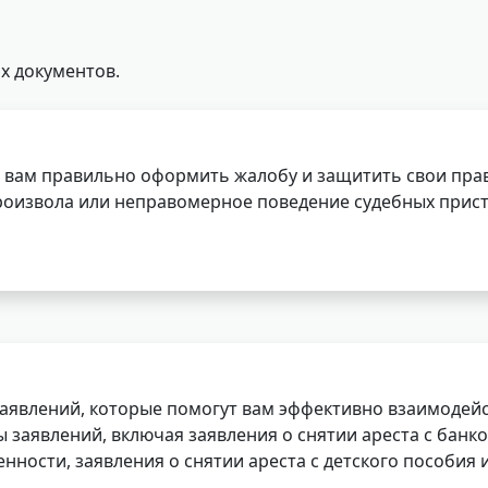
х документов.
 вам правильно оформить жалобу и защитить свои прав
роизвола или неправомерное поведение судебных прист
заявлений, которые помогут вам эффективно взаимодей
заявлений, включая заявления о снятии ареста с банко
нности, заявления о снятии ареста с детского пособия и