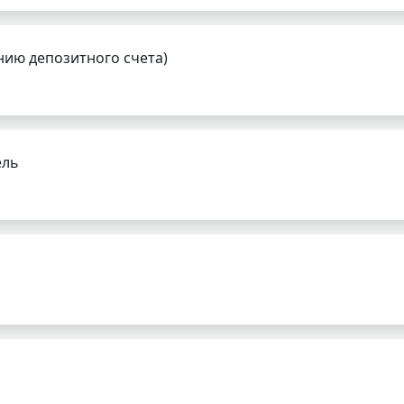
нию депозитного счета)
ель