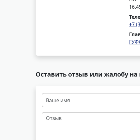
16.4
Тел
+7 (
Гла
ГУФ
Оставить отзыв или жалобу на