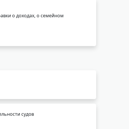
авки о доходах, о семейном
ельности судов