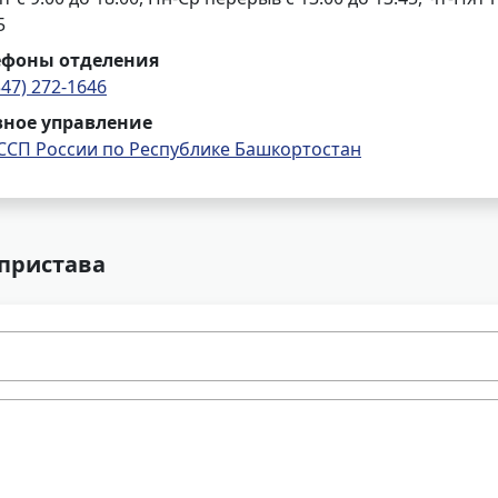
5
ефоны отделения
347) 272-1646
вное управление
ССП России по Республике Башкортостан
 пристава