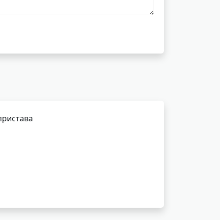
пристава