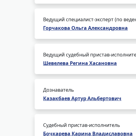
Ведущий специалист-эксперт (по веде
Горчакова Ольга Александровна
Ведущий судебный пристав-исполнит
Шевелева Регина Хасановна
Дознаватель
Казакбаев Артур Альбертович
Судебный пристав-исполнитель
Бочкарева Карина Владиславовна