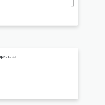
пристава