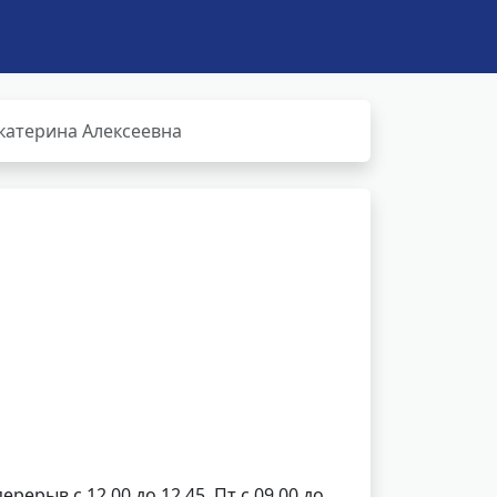
катерина Алексеевна
перерыв с 12.00 до 12.45, Пт с 09.00 до