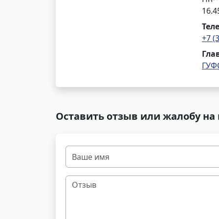
16.4
Тел
+7 (
Гла
ГУФ
Оставить отзыв или жалобу на