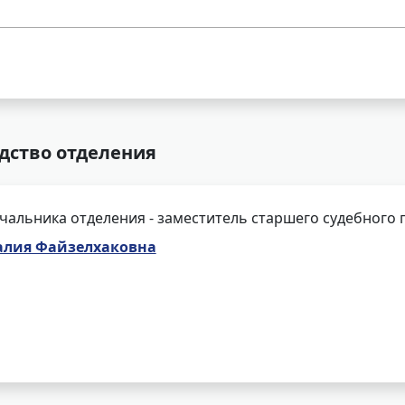
дство отделения
чальника отделения - заместитель старшего судебного 
алия Файзелхаковна