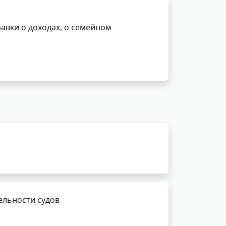
авки о доходах, о семейном
ельности судов