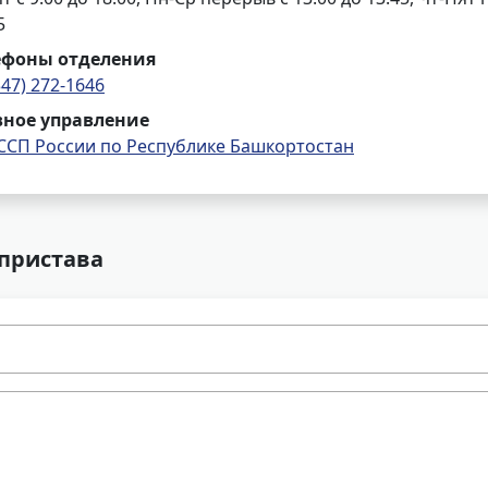
5
ефоны отделения
347) 272-1646
вное управление
ССП России по Республике Башкортостан
 пристава