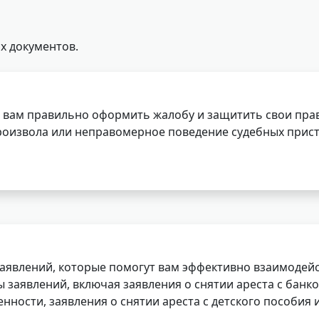
х документов.
 вам правильно оформить жалобу и защитить свои прав
роизвола или неправомерное поведение судебных прист
заявлений, которые помогут вам эффективно взаимодей
заявлений, включая заявления о снятии ареста с банко
нности, заявления о снятии ареста с детского пособия и