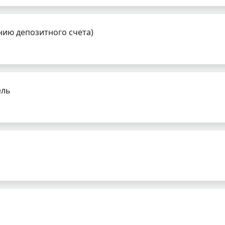
нию депозитного счета)
ель