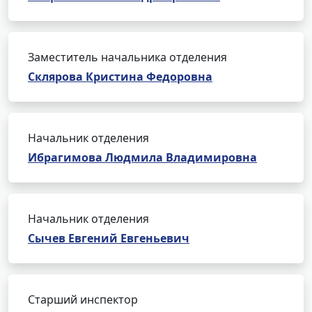
Заместитель начальника отделения
Склярова Кристина Федоровна
Начальник отделения
Ибрагимова Людмила Владимировна
Начальник отделения
Сычев Евгений Евгеньевич
Старший инспектор