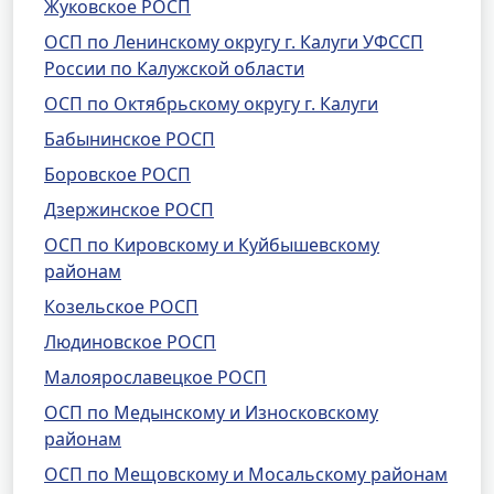
Жуковское РОСП
ОСП по Ленинскому округу г. Калуги УФССП
России по Калужской области
ОСП по Октябрьскому округу г. Калуги
Бабынинское РОСП
Боровское РОСП
Дзержинское РОСП
ОСП по Кировскому и Куйбышевскому
районам
Козельское РОСП
Людиновское РОСП
Малоярославецкое РОСП
ОСП по Медынскому и Износковскому
районам
ОСП по Мещовскому и Мосальскому районам