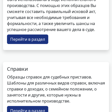
производства. С помощью этих образцов Вы
сможете составить правильный исковой акт,
учитывая все необходимые требования и
формальности, а также увеличить шансы на
успешное рассмотрение вашего дела в суде.
Перейти в раздел
Справки
Образцы справок для судебных приставов.
Шаблоны для различных видов справок, включая
справки о доходах, о семейном положении, о
занятости и другие, которые нужны в
исполнительном производстве.
Перейти в раздел