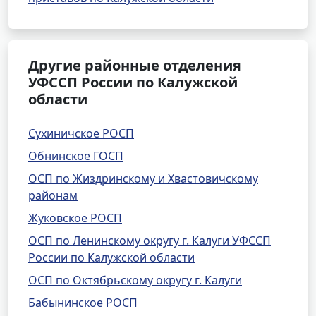
Другие районные отделения
УФССП России по Калужской
области
Сухиничское РОСП
Обнинское ГОСП
ОСП по Жиздринскому и Хвастовичскому
районам
Жуковское РОСП
ОСП по Ленинскому округу г. Калуги УФССП
России по Калужской области
ОСП по Октябрьскому округу г. Калуги
Бабынинское РОСП