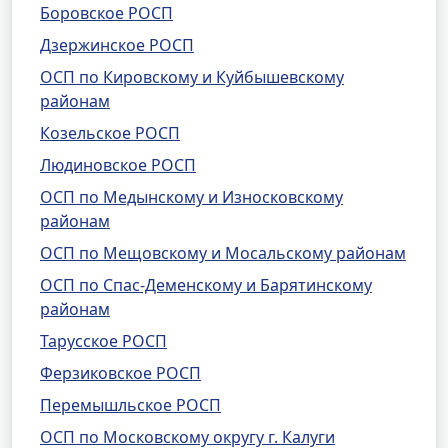
Боровское РОСП
Дзержинское РОСП
ОСП по Кировскому и Куйбышевскому
районам
Козельское РОСП
Людиновское РОСП
ОСП по Медынскому и Износковскому
районам
ОСП по Мещовскому и Мосальскому районам
ОСП по Спас-Деменскому и Барятинскому
районам
Тарусское РОСП
Ферзиковское РОСП
Перемышльское РОСП
ОСП по Московскому округу г. Калуги