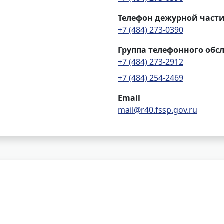
Телефон дежурной част
+7 (484) 273-0390
Группа телефонного обс
+7 (484) 273-2912
+7 (484) 254-2469
Email
mail@r40.fssp.gov.ru