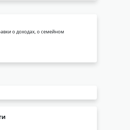
авки о доходах, о семейном
ти