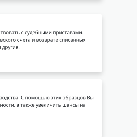
ствовать с судебными приставами.
вского счета и возврате списанных
 другие.
водства. С помощью этих образцов Вы
ности, а также увеличить шансы на