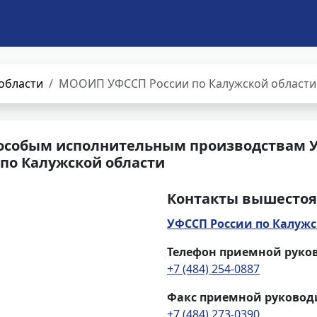
области
МООИП УФССП России по Калужской области
 особым исполнительным производствам 
по Калужской области
Контакты вышестоя
УФССП России по Калужс
Телефон приемной руко
+7 (484) 254-0887
Факс приемной руковод
+7 (484) 273-0390