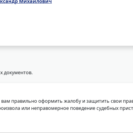
ександр Михайлович
х документов.
 вам правильно оформить жалобу и защитить свои прав
роизвола или неправомерное поведение судебных прист