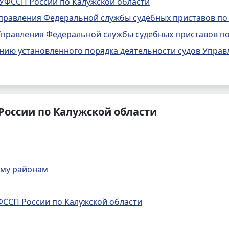
УФССП России по Калужской области
правления Федеральной службы судебных приставов по
правления Федеральной службы судебных приставов по
ию установленного порядка деятельности судов Управ
России по Калужской области
ому районам
УФССП России по Калужской области