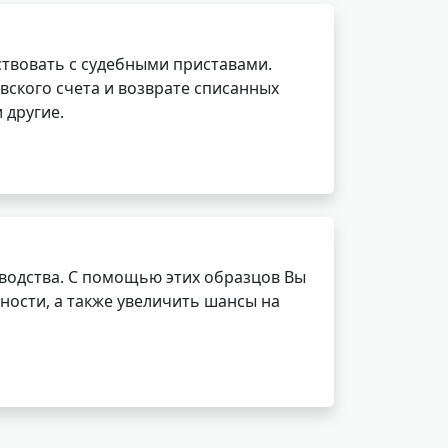
ствовать с судебными приставами.
вского счета и возврате списанных
 другие.
водства. С помощью этих образцов Вы
ности, а также увеличить шансы на