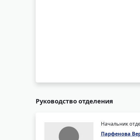
Руководство отделения
Начальник отде
Парфенова Ве