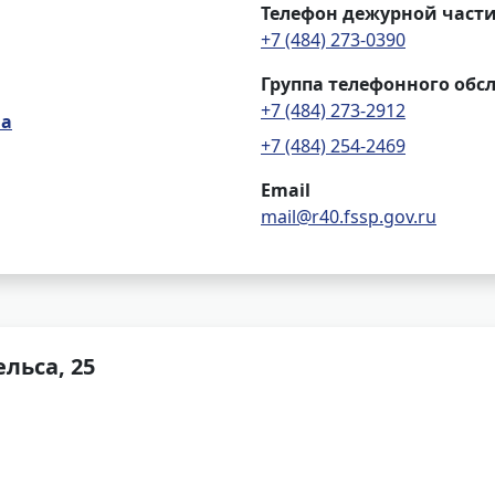
Телефон дежурной част
+7 (484) 273-0390
Группа телефонного обс
+7 (484) 273-2912
на
+7 (484) 254-2469
Email
mail@r40.fssp.gov.ru
льса, 25