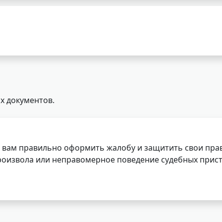
х документов.
 вам правильно оформить жалобу и защитить свои прав
роизвола или неправомерное поведение судебных прист