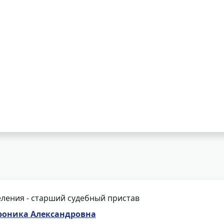
ления - старший судебный пристав
роника Александровна