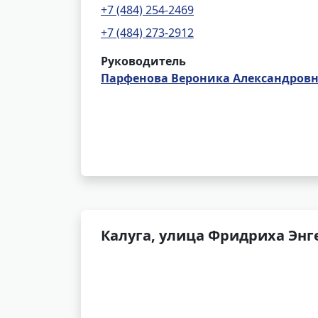
+7 (484) 254-2469
+7 (484) 273-2912
Руководитель
Парфенова Вероника Александров
Калуга, улица Фридриха Энге