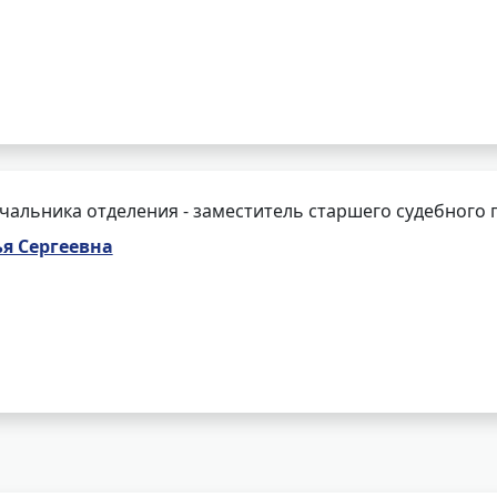
чальника отделения - заместитель старшего судебного 
я Сергеевна