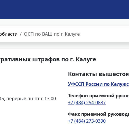
области
ОСП по ВАШ по г. Калуге
ративных штрафов по г. Калуге
Контакты вышестоя
УФССП России по Калужс
Телефон приемной руко
.45, перерыв пн-пт с 13.00
+7 (484) 254-0887
Факс приемной руковод
+7 (484) 273-0390