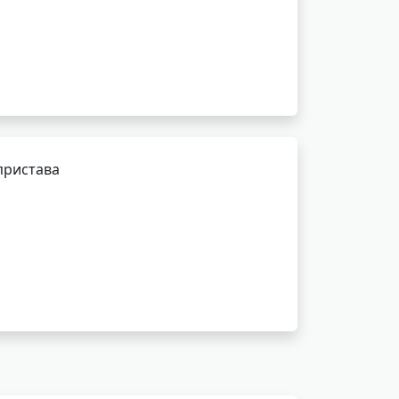
пристава