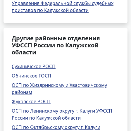
Управления Федеральной службы судебных
приставов по Калужской области
Другие районные отделения
УФССП России по Калужской
области
Сухиничское РОСП
Обнинское ГОСП
ОСП по Жиздринскому и Хвастовичскому
районам
Жуковское РОСП
ОСП по Ленинскому округу г. Калуги УФССП
России по Калужской области
ОСП по Октябрьскому округу г. Калуги