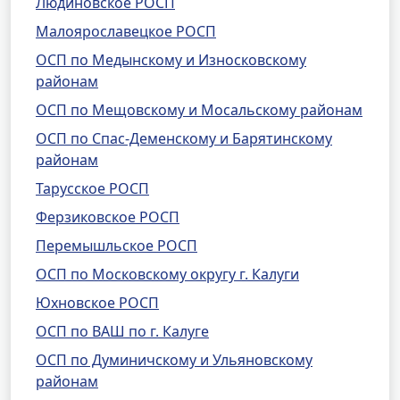
Людиновское РОСП
Малоярославецкое РОСП
ОСП по Медынскому и Износковскому
районам
ОСП по Мещовскому и Мосальскому районам
ОСП по Спас-Деменскому и Барятинскому
районам
Тарусское РОСП
Ферзиковское РОСП
Перемышльское РОСП
ОСП по Московскому округу г. Калуги
Юхновское РОСП
ОСП по ВАШ по г. Калуге
ОСП по Думиничскому и Ульяновскому
районам