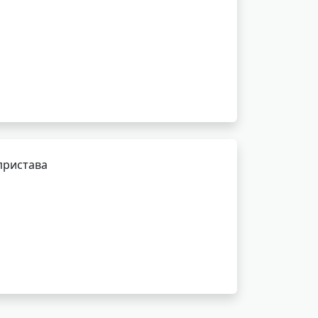
пристава