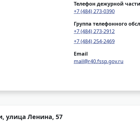
Телефон дежурной част
+7 (484) 273-0390
Группа телефонного обс
+7 (484) 273-2912
+7 (484) 254-2469
Email
mail@r40.fssp.gov.ru
, улица Ленина, 57