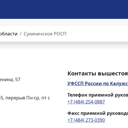
области
Сухиничское РОСП
Контакты вышестоя
енина, 57
УФССП России по Калужс
Телефон приемной руко
.45, перерыв Пн-ср, пт с
+7 (484) 254-0887
Факс приемной руковод
+7 (484) 273-0390