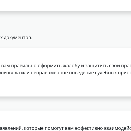
х документов.
 вам правильно оформить жалобу и защитить свои прав
роизвола или неправомерное поведение судебных прист
заявлений, которые помогут вам эффективно взаимодей