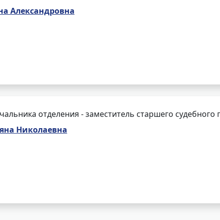
а Александровна
чальника отделения - заместитель старшего судебного 
ьяна Николаевна