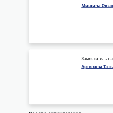
Мишина Оксан
Заместитель на
Артюхова Тат