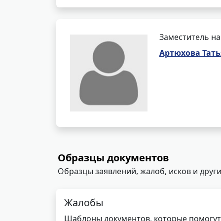
Заместитель на
Артюхова Тат
Образцы документов
Образцы заявлений, жалоб, исков и други
Жалобы
Шаблоны документов, которые помогут