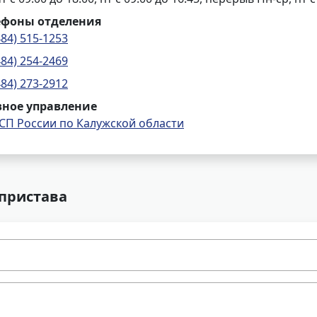
ефоны отделения
484) 515-1253
484) 254-2469
484) 273-2912
вное управление
СП России по Калужской области
 пристава