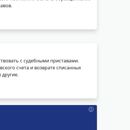
авов.
ствовать с судебными приставами.
вского счета и возврате списанных
 другие.