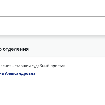
о отделения
ления - старший судебный пристав
а Александровна