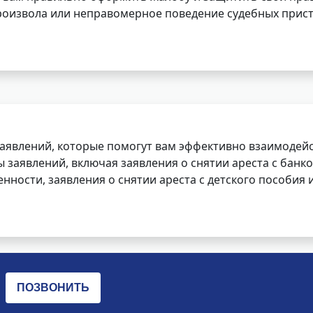
роизвола или неправомерное поведение судебных прист
заявлений, которые помогут вам эффективно взаимодей
заявлений, включая заявления о снятии ареста с банко
нности, заявления о снятии ареста с детского пособия и