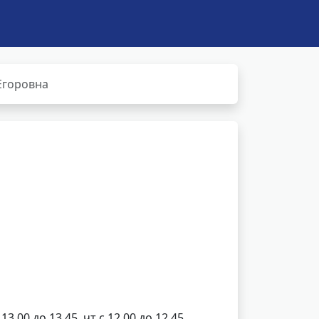
Егоровна
13.00 до 13.45, чт с 12.00 до 12.45