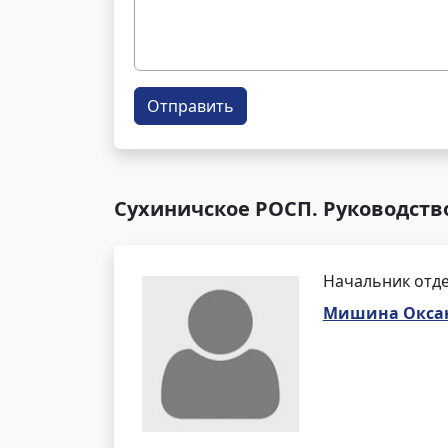
Отправить
Сухиничское РОСП. Руководств
Начальник отде
Мишина Оксан