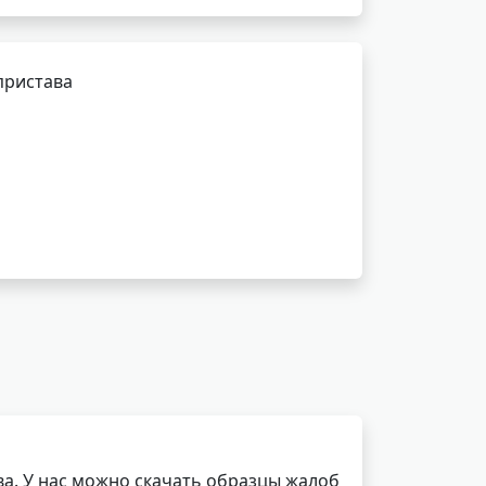
пристава
а. У нас можно скачать образцы жалоб