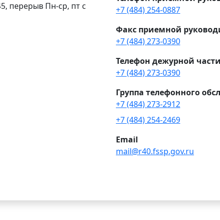
.45, перерыв Пн-ср, пт с
+7 (484) 254-0887
Факс приемной руковод
+7 (484) 273-0390
Телефон дежурной част
+7 (484) 273-0390
Группа телефонного обс
+7 (484) 273-2912
+7 (484) 254-2469
Email
mail@r40.fssp.gov.ru