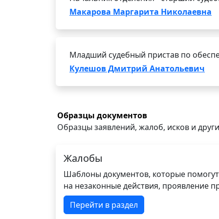
Макарова Маргарита Николаевна
Младший судебный пристав по обеспе
Кулешов Дмитрий Анатольевич
Образцы документов
Образцы заявлений, жалоб, исков и други
Жалобы
Шаблоны документов, которые помогут
на незаконные действия, проявление п
Перейти в раздел