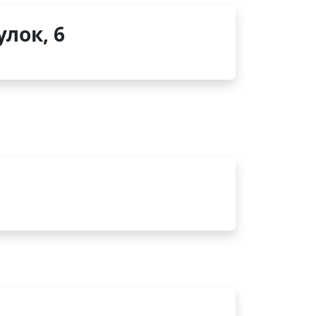
лок, 6