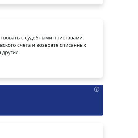
ствовать с судебными приставами.
вского счета и возврате списанных
 другие.