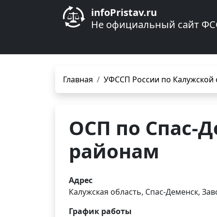
infoPristav.ru
Не официальный сайт ФС
Главная
УФССП России по Калужской 
ОСП по Спас-
районам
Адрес
Калужская область, Спас-Деменск, Зав
График работы