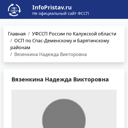
InfoPristav.ru
Не официальный сайт ФССП
Главная
УФССП России по Калужской области
ОСП по Спас-Деменскому и Барятинскому
районам
Вязенкина Надежда Викторовна
Вязенкина Надежда Викторовна