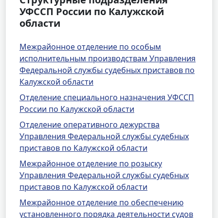
УФССП России по Калужской
области
Межрайонное отделение по особым
исполнительным производствам Управления
Федеральной службы судебных приставов по
Калужской области
Отделение специального назначения УФССП
России по Калужской области
Отделение оперативного дежурства
Управления Федеральной службы судебных
приставов по Калужской области
Межрайонное отделение по розыску
Управления Федеральной службы судебных
приставов по Калужской области
Межрайонное отделение по обеспечению
установленного порядка деятельности судов