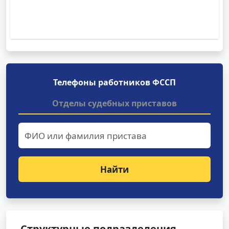
Телефоны работников ФССП
Отделы судебных приставов
Найти
Структурные подразделения