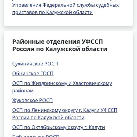
Управления Федеральной службы судебных
приставов по Калужской области
Районные отделения УФССП
России по Калужской области
Сухиничское РОСП
Обнинское ГОСП
ОСП по Жиздринскому и Хвастовичскому
районам
Жуковское РОСП
ОСП по Ленинскому округу г. Калуги УФССП
России по Калужской области
ОСП по Октябрьскому округу г. Калуги