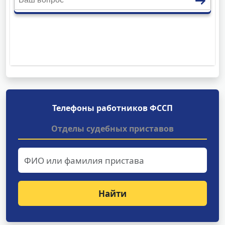
Телефоны работников ФССП
Отделы судебных приставов
Найти