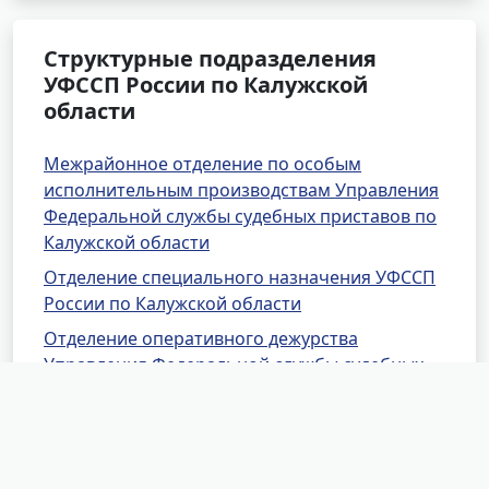
Структурные подразделения
УФССП России по Калужской
области
Межрайонное отделение по особым
исполнительным производствам Управления
Федеральной службы судебных приставов по
Калужской области
Отделение специального назначения УФССП
России по Калужской области
Отделение оперативного дежурства
Управления Федеральной службы судебных
приставов по Калужской области
Межрайонное отделение по розыску
Управления Федеральной службы судебных
приставов по Калужской области