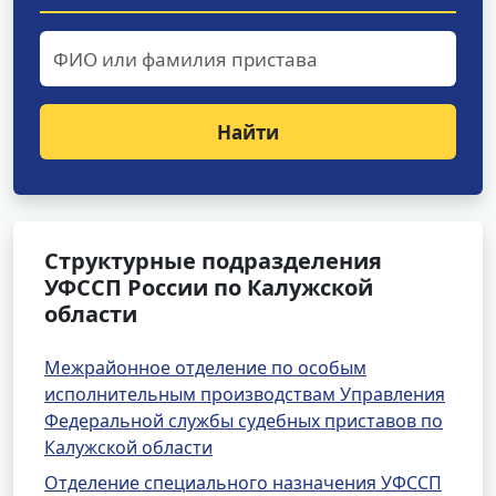
Найти
Структурные подразделения
УФССП России по Калужской
области
Межрайонное отделение по особым
исполнительным производствам Управления
Федеральной службы судебных приставов по
Калужской области
Отделение специального назначения УФССП