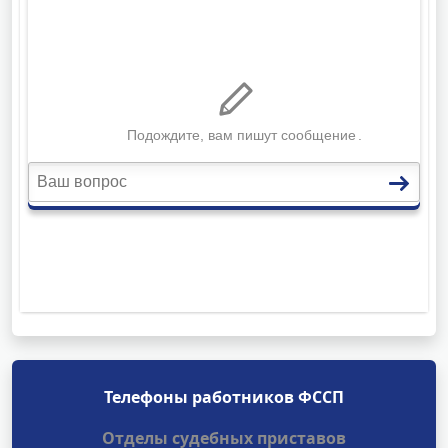
Телефоны работников ФССП
Отделы судебных приставов