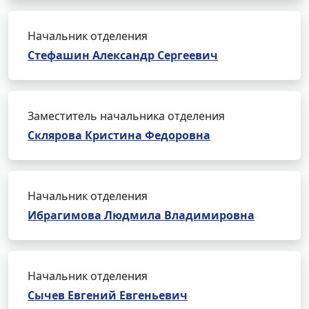
Начальник отделения
Стефашин Александр Сергеевич
Заместитель начальника отделения
Склярова Кристина Федоровна
Начальник отделения
Ибрагимова Людмила Владимировна
Начальник отделения
Сычев Евгений Евгеньевич