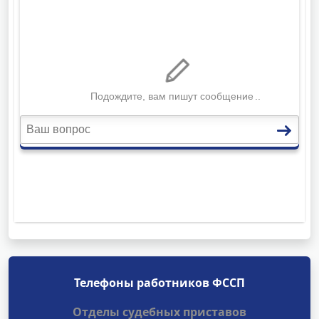
Телефоны работников ФССП
Отделы судебных приставов