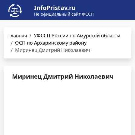
InfoPristav.ru
Не официальный сайт ФССП
Главная
УФССП России по Амурской области
ОСП по Архаринскому району
Миринец Дмитрий Николаевич
Миринец Дмитрий Николаевич