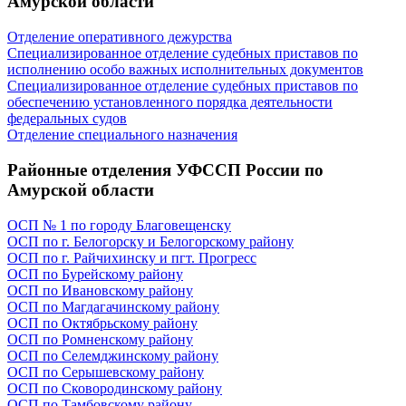
Амурской области
Отделение оперативного дежурства
Специализированное отделение судебных приставов по
исполнению особо важных исполнительных документов
Специализированное отделение судебных приставов по
обеспечению установленного порядка деятельности
федеральных судов
Отделение специального назначения
Районные отделения УФССП России по
Амурской области
ОСП № 1 по городу Благовещенску
ОСП по г. Белогорску и Белогорскому району
ОСП по г. Райчихинску и пгт. Прогресс
ОСП по Бурейскому району
ОСП по Ивановскому району
ОСП по Магдагачинскому району
ОСП по Октябрьскому району
ОСП по Ромненскому району
ОСП по Селемджинскому району
ОСП по Серышевскому району
ОСП по Сковородинскому району
ОСП по Тамбовскому району