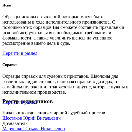
Иски
Образцы исковых заявлений, которые могут быть
использованы в ходе исполнительного производства. С
помощью этих образцов Вы сможете составить правильный
исковой акт, учитывая все необходимые требования и
формальности, а также увеличить шансы на успешное
рассмотрение вашего дела в суде.
Перейти в раздел
Справки
Образцы справок для судебных приставов. Шаблоны для
различных видов справок, включая справки о доходах, о
семейном положении, о занятости и другие, которые нужны в
исполнительном производстве.
Реестр сотрудников
Перейти в раздел
Начальник отделения - старший судебный пристав
Шестаков Юрий Витальевич
Дознаватель
Марченко Татьяна Николаевна