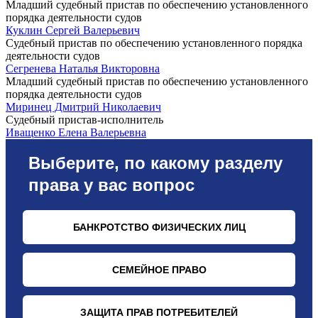
Младший судебный пристав по обеспечению установленного
порядка деятельности судов
Куклин Сергей Валерьевич
Судебный пристав по обеспечению установленного порядка
деятельности судов
Сегренева Наталья Викторовна
Младший судебный пристав по обеспечению установленного
порядка деятельности судов
Миринец Дмитрий Николаевич
Судебный пристав-исполнитель
Иващенко Елена Валерьевна