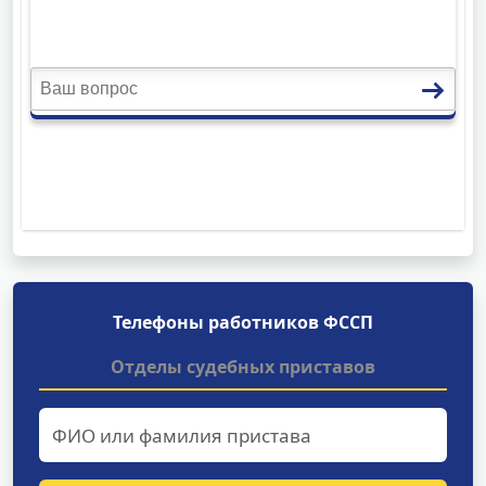
Телефоны работников ФССП
Отделы судебных приставов