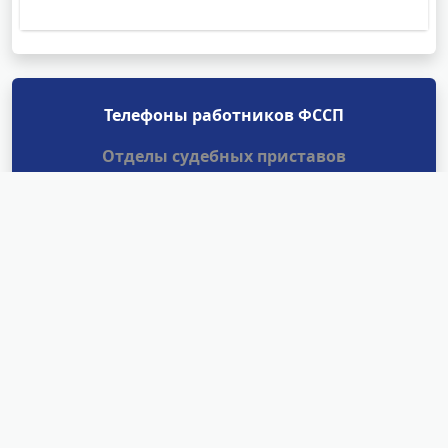
Телефоны работников ФССП
Отделы судебных приставов
Найти
Структурные подразделения
УФССП России по Амурской