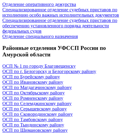
Отделение оперативного дежурства
Специализированное отделение судебных приставов по
исполнению особо важных исполнительных документов
Специализированное отделение судебных приставов по
обеспечению установленного порядка деятельности
федеральных судов
Отделение специального назначения
Районные отделения УФССП России по
Амурской области
ОСП № 1 по городу Благовещенску
ОСП по г. Белогорску и Белогорскому району
ОСП по Бурейскому району
ОСП по Ивановскому району
ОСП по Магдагачинскому району
ОСП по Октябрьскому району
ОСП по Ромненскому району
ОСП по Селемджинскому району
ОСП по Серышевскому району
ОСП по Сковородинскому району
ОСП по Тамбовскому району
ОСП по Тындинскому району
ОСП по Шимановскому району