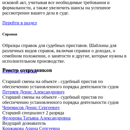
исковой акт, учитывая все необходимые требования и
формальности, а также увеличить шансы на успешное
рассмотрение вашего дела в суде.
Перейти в раздел
Справки
Образцы справок для судебных приставов. Шаблоны для
различных видов справок, включая справки о доходах, о
семейном положении, о занятости и другие, которые нужны в
исполнительном производстве.
Реестр сотрудников
Перейти в раздел
Старший смены на объекте - судебный пристав по
обеспечению установленного порядка деятельности судов
Петряев Денис Александрович
Старший смены на объекте - судебный пристав по
обеспечению установленного порядка деятельности судов
Черемисов Денис Сергеевич
Старший специалист 2 разряда
Федорова Татьяна Александровна
Ведущий дознаватель
Коржакова Арина Сергеевна