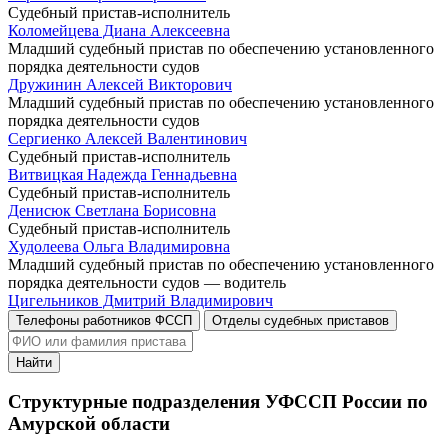
Судебный пристав-исполнитель
Коломейцева Диана Алексеевна
Младший судебный пристав по обеспечению установленного
порядка деятельности судов
Дружинин Алексей Викторович
Младший судебный пристав по обеспечению установленного
порядка деятельности судов
Сергиенко Алексей Валентинович
Судебный пристав-исполнитель
Витвицкая Надежда Геннадьевна
Судебный пристав-исполнитель
Денисюк Светлана Борисовна
Судебный пристав-исполнитель
Худолеева Ольга Владимировна
Младший судебный пристав по обеспечению установленного
порядка деятельности судов — водитель
Цигельников Дмитрий Владимирович
Телефоны работников ФССП
Отделы судебных приставов
Найти
Структурные подразделения УФССП России по
Амурской области