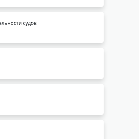
ельности судов