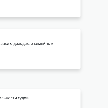
авки о доходах, о семейном
ельности судов