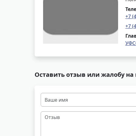
Тел
+7 (
+7 (
Гла
УФС
Оставить отзыв или жалобу на