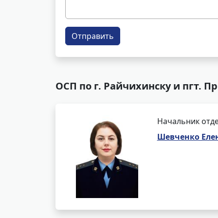
Отправить
ОСП по г. Райчихинску и пгт. П
Начальник отде
Шевченко Еле