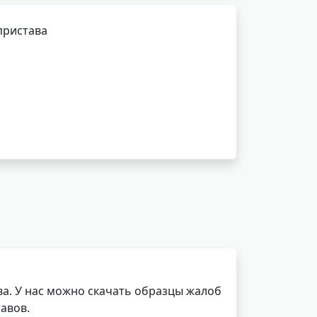
пристава
а. У нас можно скачать образцы жалоб
авов.