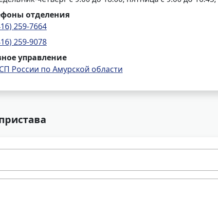
ефоны отделения
416) 259-7664
416) 259-9078
вное управление
СП России по Амурской области
 пристава