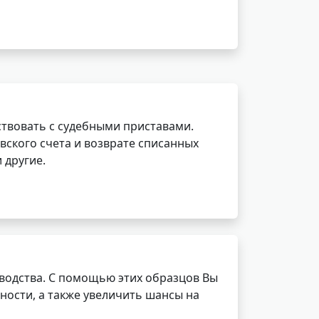
ствовать с судебными приставами.
вского счета и возврате списанных
 другие.
водства. С помощью этих образцов Вы
ности, а также увеличить шансы на