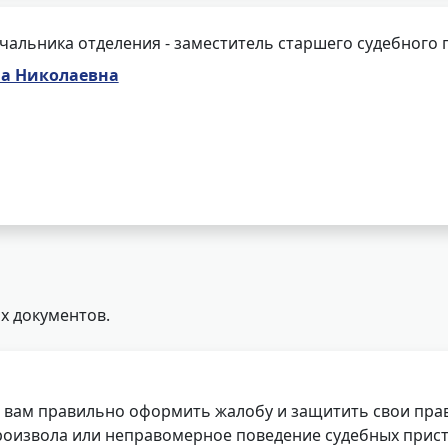
чальника отделения - заместитель старшего судебного 
на Николаевна
х документов.
 вам правильно оформить жалобу и защитить свои прав
роизвола или неправомерное поведение судебных прист