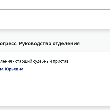
рогресс. Руководство отделения
ления - старший судебный пристав
на Юрьевна